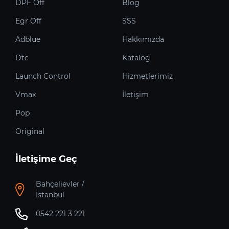
DPF Off
Blog
Egr Off
SSS
Adblue
Hakkımızda
Dtc
Katalog
Launch Control
Hizmetlerimiz
Vmax
İletişim
Pop
Original
İletişime Geç
Bahçelievler /
İstanbul
0542 221 3 221