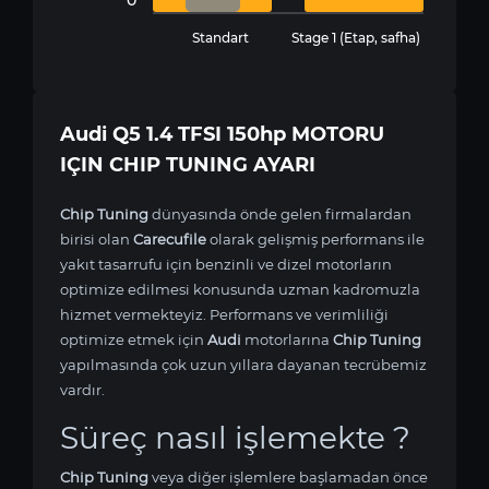
Standart
Stage 1 (Etap, safha)
Audi Q5 1.4 TFSI 150hp MOTORU
IÇIN CHIP TUNING AYARI
Chip Tuning
dünyasında önde gelen firmalardan
birisi olan
Carecufile
olarak gelişmiş performans ile
yakıt tasarrufu için benzinli ve dizel motorların
optimize edilmesi konusunda uzman kadromuzla
hizmet vermekteyiz. Performans ve verimliliği
optimize etmek için
Audi
motorlarına
Chip Tuning
yapılmasında çok uzun yıllara dayanan tecrübemiz
vardır.
Süreç nasıl işlemekte ?
Chip Tuning
veya diğer işlemlere başlamadan önce