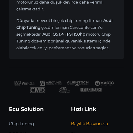
motorunuz daha düşük devirde daha verimli
çalışmaktadır.
Dünyada mevcut bir çok chip tuning firması
Audi
Chip Tuning
çözümleri için Carecufile.com’u
seçmektedir.
Audi Q5 1.4 TFSI 150hp
motoru Chip
Tuning dosyamız orijinal güvenlik sistemi içinde
olabilecek en iyi performans ve sonuçları sağlar.
Ecu Solution
Hızlı Link
Chip Tuning
Bayilik Başvurusu