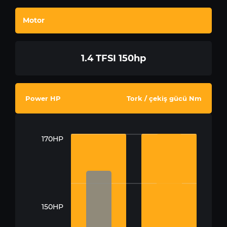
Motor
1.4 TFSI 150hp
Power HP
Tork / çekiş gücü Nm
170HP
150HP