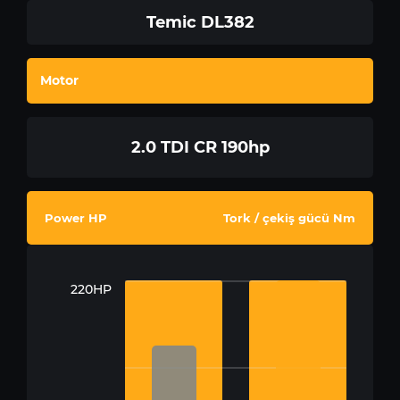
Temic DL382
Motor
2.0 TDI CR 190hp
Power HP
Tork / çekiş gücü Nm
220HP