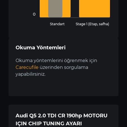
0
Standart
Stage 1 (Etap, safha)
Okuma Yöntemleri
Okuma yöntemlerini öğrenmek için
Carecufile
üzerinden sorgulama
yapabilirsiniz.
Audi Q5 2.0 TDI CR 190hp MOTORU
IÇIN CHIP TUNING AYARI