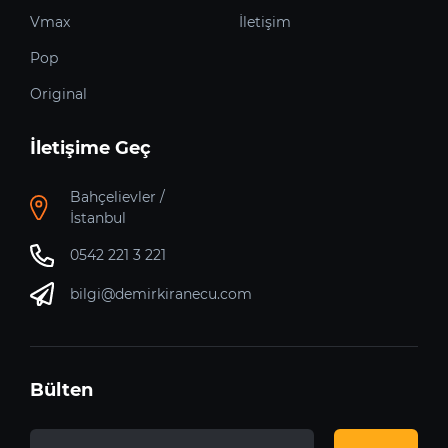
Vmax
İletişim
Pop
Original
İletişime Geç
Bahçelievler /
İstanbul
0542 221 3 221
bilgi@demirkiranecu.com
Bülten