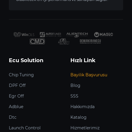
Ecu Solution
Hızlı Link
Chip Tuning
Bayilik Başvurusu
DPF Off
Blog
Egr Off
SSS
Adblue
Hakkımızda
Dtc
Katalog
Launch Control
Hizmetlerimiz