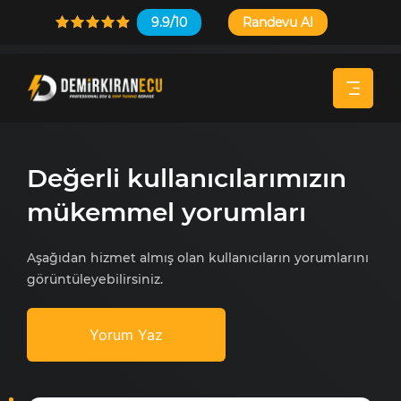
9.9/10
Randevu Al
Değerli kullanıcılarımızın
mükemmel yorumları
Aşağıdan hizmet almış olan kullanıcıların yorumlarını
görüntüleyebilirsiniz.
Yorum Yaz