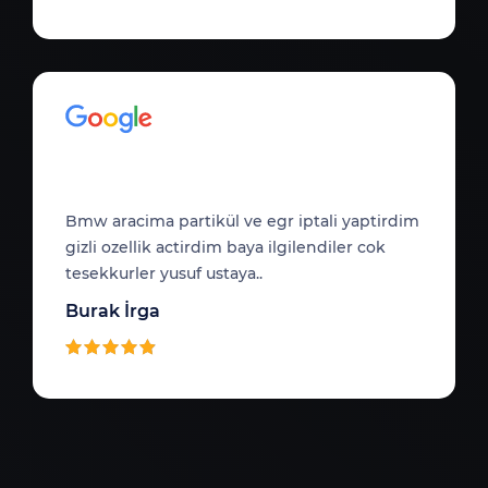
Bmw aracima partikül ve egr iptali yaptirdim
gizli ozellik actirdim baya ilgilendiler cok
tesekkurler yusuf ustaya..
Burak İrga