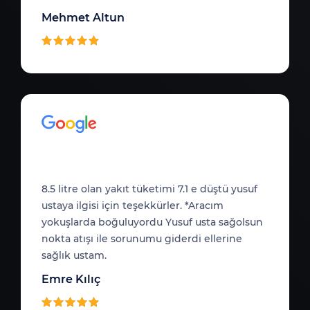
Mehmet Altun
8.5 litre olan yakıt tüketimi 7.1 e düştü yusuf
ustaya ilgisi için teşekkürler. *Aracım
yokuşlarda boğuluyordu Yusuf usta sağolsun
nokta atışı ile sorunumu giderdi ellerine
sağlık ustam.
Emre Kılıç