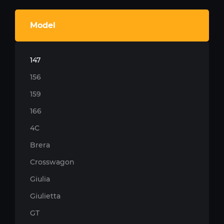
Model
147
156
159
166
4C
Brera
Crosswagon
Giulia
Giulietta
GT