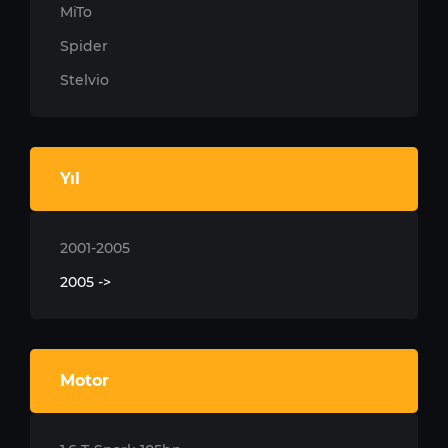
MiTo
Spider
Stelvio
Yıl
2001-2005
2005 ->
Motor