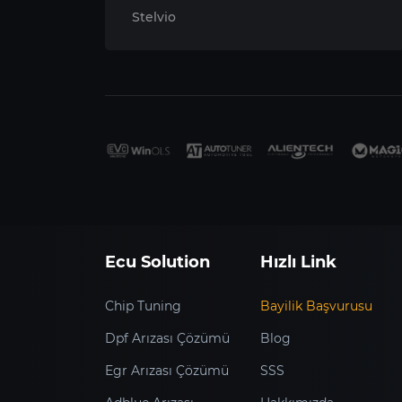
Stelvio
Ecu Solution
Hızlı Link
Chip Tuning
Bayilik Başvurusu
Dpf Arızası Çözümü
Blog
Egr Arızası Çözümü
SSS