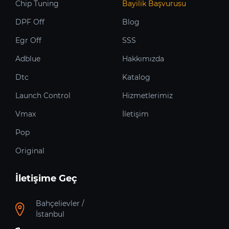
Chip Tuning
Bayilik Başvurusu
DPF Off
Blog
Egr Off
SSS
Adblue
Hakkımızda
Dtc
Katalog
Launch Control
Hizmetlerimiz
Vmax
İletişim
Pop
Original
İletişime Geç
Bahçelievler /
İstanbul