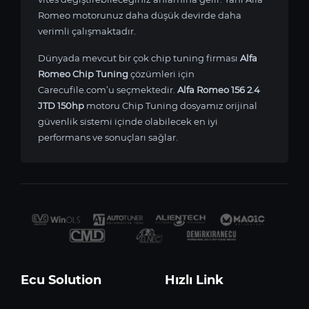
Romeo motorunuz daha düşük devirde daha
verimli çalışmaktadır.
Dünyada mevcut bir çok chip tuning firması
Alfa
Romeo Chip Tuning
çözümleri için
Carecufile.com’u seçmektedir.
Alfa Romeo 156 2.4
JTD 150hp
motoru Chip Tuning dosyamız orijinal
güvenlik sistemi içinde olabilecek en iyi
performans ve sonuçları sağlar.
Ecu Solution
Hızlı Link