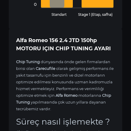
0
Standart
Stage 1 (Etap, safha)
Alfa Romeo 156 2.4 JTD 150hp
MOTORU IÇIN CHIP TUNING AYARI
Chip Tuning
dünyasında önde gelen firmalardan
birisi olan
Carecufile
olarak gelişmiş performans ile
yakıt tasarrufu için benzinli ve dizel motorların
optimize edilmesi konusunda uzman kadromuzla
hizmet vermekteyiz. Performans ve verimliliği
optimize etmek için
Alfa Romeo
motorlarına
Chip
Tuning
yapılmasında çok uzun yıllara dayanan
tecrübemiz vardır.
Süreç nasıl işlemekte ?