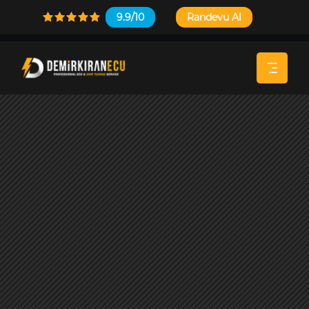
9.9/10
Randevu Al