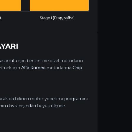
t
Stage 1 (Etap, safha)
AYARI
asarrufu için benzinli ve dizel motorların
etmek için
Alfa Romeo
motorlarına
Chip
larak da bilinen motor yönetimi programını
nin davranışından büyük ölçüde