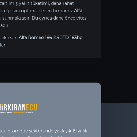
zaltılmış yakıt tüketimi, daha rahat
Tork eğrisini optimize eden firmamız
Alfa
u sunmaktadır. Bu ayrıca daha önce vites
adır.
mektedir.
Alfa Romeo 166 2.4 JTD 163hp
ar.
cu otomotiv sektoründe yaklaşık 15 yıllık