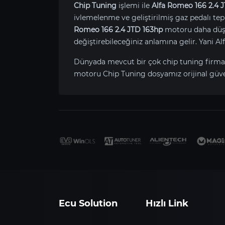
Chip Tuning
işlemi ile
Alfa Romeo 166 2.4 
ivlemelenme ve geliştirilmiş gaz pedalı tepk
Romeo 166 2.4 JTD 163hp
motoru daha düşük
değiştirebileceğiniz anlamına gelir. Yani 
Dünyada mevcut bir çok chip tuning firma
motoru Chip Tuning dosyamız orijinal güvenl
Ecu Solution
Hızlı Link