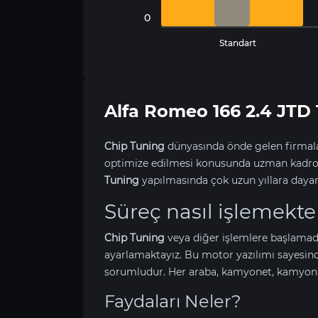
0
Standart
Alfa Romeo 166 2.4 JT
Chip Tuning
dünyasında önde gelen firmala
optimize edilmesi konusunda uzman kadrom
Tuning
yapılmasında çok uzun yıllara daya
Süreç nasıl işlemekte
Chip Tuning
veya diğer işlemlere başlamad
ayarlamaktayız. Bu motor yazılımı sayesin
sorumludur. Her araba, kamyonet, kamyon v
Faydaları Neler?