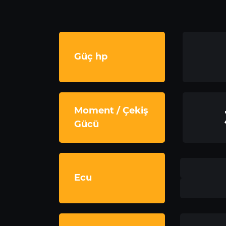
Güç hp
Moment / Çekiş
Gücü
Ecu