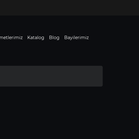
metlerimiz
Katalog
Blog
Bayilerimiz