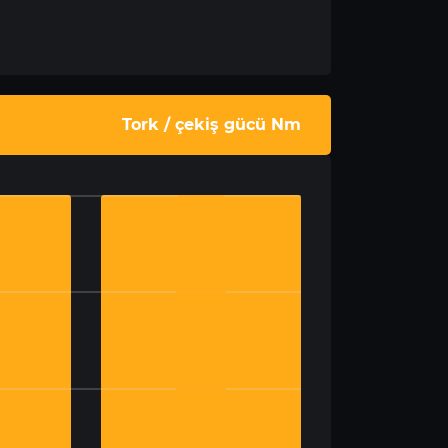
Tork / çekiş gücü Nm