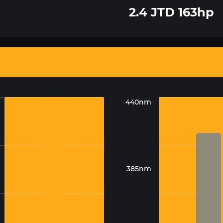
2.4 JTD 163hp
440nm
385nm