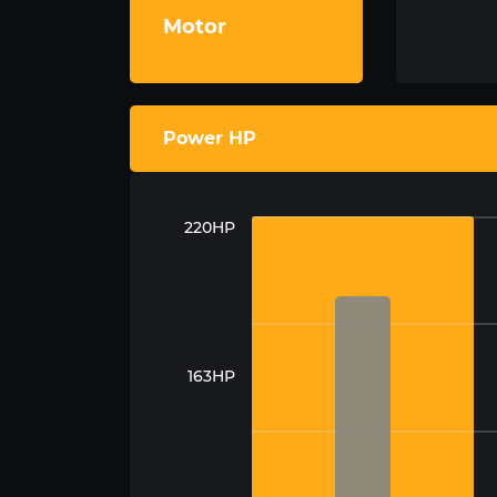
Motor
Power HP
220HP
163HP