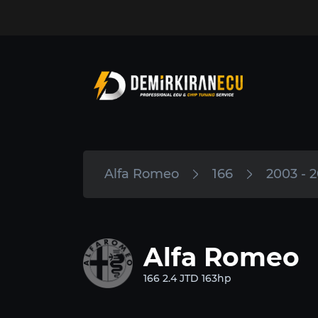
Alfa Romeo
166
2003 - 
Alfa Romeo
166 2.4 JTD 163hp