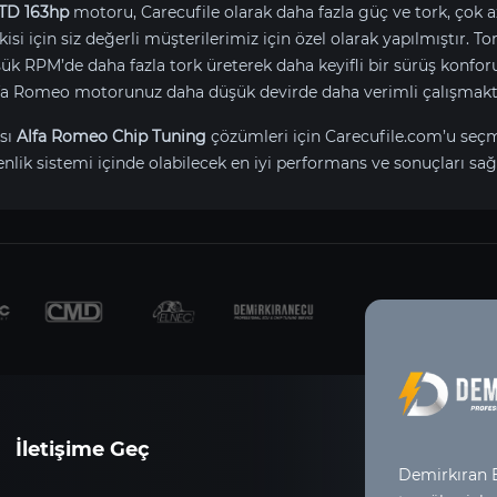
JTD 163hp
motoru, Carecufile olarak daha fazla güç ve tork, çok a
isi için siz değerli müşterilerimiz için özel olarak yapılmıştır. 
 RPM’de daha fazla tork üreterek daha keyifli bir sürüş konfor
Alfa Romeo motorunuz daha düşük devirde daha verimli çalışmakt
sı
Alfa Romeo Chip Tuning
çözümleri için Carecufile.com’u seç
ik sistemi içinde olabilecek en iyi performans ve sonuçları sağl
İletişime Geç
Demirkıran E