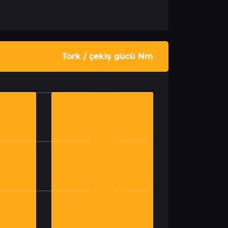
Tork / çekiş gücü Nm