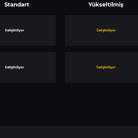
Standart
Yükseltilmiş
Geliştiriliyor
Geliştiriliyor
Geliştiriliyor
Geliştiriliyor