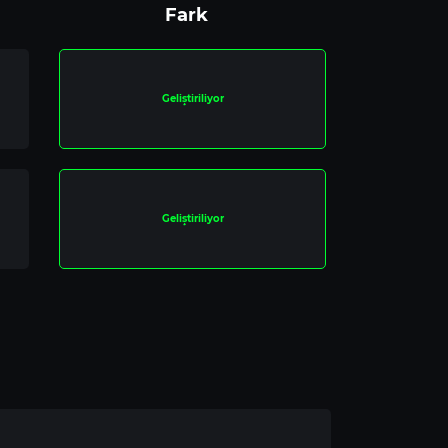
Fark
Geliştiriliyor
Geliştiriliyor