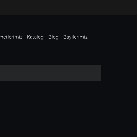
metlerimiz
Katalog
Blog
Bayilerimiz