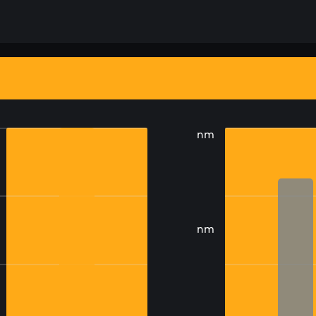
nm
nm