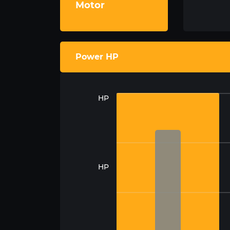
Motor
Power HP
HP
HP