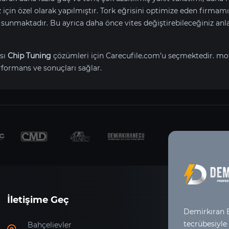
iz için özel olarak yapılmıştır. Tork eğrisini optimize eden firmam
ru sunmaktadır. Bu ayrıca daha önce vites değiştirebileceğiniz a
sı
Chip Tuning
çözümleri için Carecufile.com’u seçmektedir.
mot
erformans ve sonuçları sağlar.
İletişime Geç
Demirkıran E
tecrübesiyle
Bahçelievler