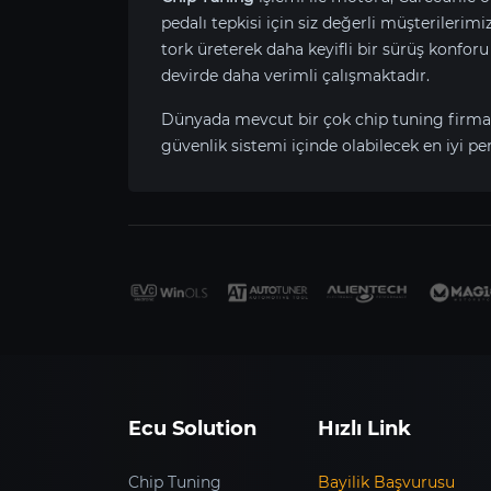
pedalı tepkisi için siz değerli müşterilerim
tork üreterek daha keyifli bir sürüş konfo
devirde daha verimli çalışmaktadır.
Dünyada mevcut bir çok chip tuning firma
güvenlik sistemi içinde olabilecek en iyi p
Ecu Solution
Hızlı Link
Chip Tuning
Bayilik Başvurusu