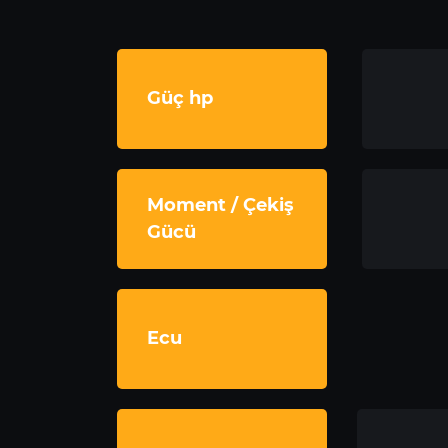
Güç hp
Moment / Çekiş
Gücü
Ecu