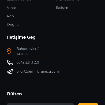
Vmax
İletişim
Pop
Original
İletişime Geç
Bahçelievler /
İstanbul
0542 221 3 221
bilgi@demirkiranecu.com
Bülten