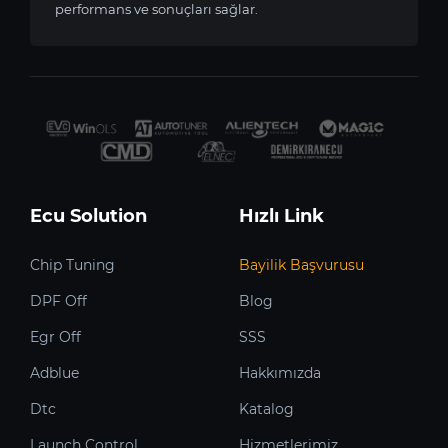
performans ve sonuçları sağlar.
Ecu Solution
Hızlı Link
Chip Tuning
Bayilik Başvurusu
DPF Off
Blog
Egr Off
SSS
Adblue
Hakkımızda
Dtc
Katalog
Launch Control
Hizmetlerimiz