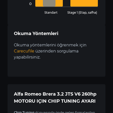
0
Standart
Stage 1 (Etap, safha)
Okuma Yöntemleri
Okuma yöntemlerini öğrenmek için
Carecufile
üzerinden sorgulama
yapabilirsiniz.
Alfa Romeo Brera 3.2 JTS V6 260hp
MOTORU IÇIN CHIP TUNING AYARI
Chip Tuning
dünyasında önde gelen firmalardan