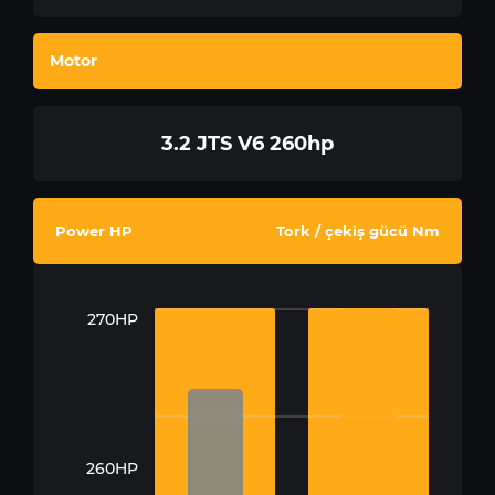
Motor
3.2 JTS V6 260hp
Power HP
Tork / çekiş gücü Nm
270HP
260HP