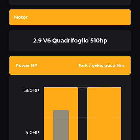
Motor
2.9 V6 Quadrifoglio 510hp
Power HP
Tork / çekiş gücü Nm
580HP
510HP