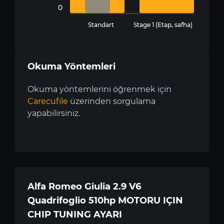
0
Standart
Stage 1 (Etap, safha)
Okuma Yöntemleri
Okuma yöntemlerini öğrenmek için
Carecufile
üzerinden sorgulama
yapabilirsiniz.
Alfa Romeo Giulia 2.9 V6
Quadrifoglio 510hp MOTORU IÇIN
CHIP TUNING AYARI