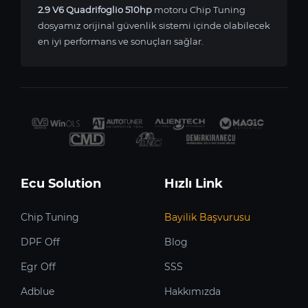
2.9 V6 Quadrifoglio 510hp
motoru Chip Tuning
dosyamız orijinal güvenlik sistemi içinde olabilecek
en iyi performans ve sonuçları sağlar.
Ecu Solution
Hızlı Link
Chip Tuning
Bayilik Başvurusu
DPF Off
Blog
Egr Off
SSS
Adblue
Hakkımızda