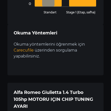
0
Standart
Stage 1 (Etap, safha)
Okuma Yöntemleri
Okuma yöntemlerini öğrenmek için
Carecufile
üzerinden sorgulama
yapabilirsiniz.
Alfa Romeo Giulietta 1.4 Turbo
105hp MOTORU IÇIN CHIP TUNING
AYARI