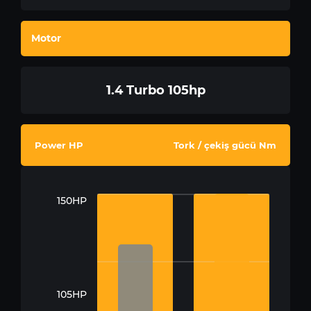
Motor
1.4 Turbo 105hp
Power HP
Tork / çekiş gücü Nm
150HP
105HP