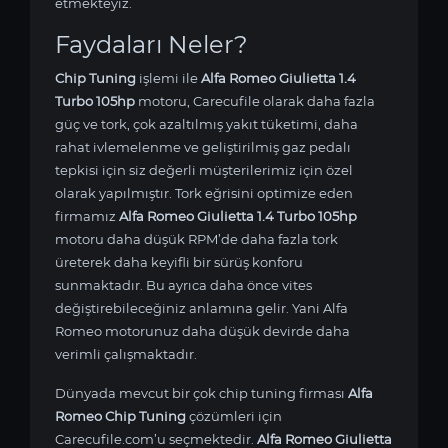
etmekteyiz.
Faydaları Neler?
Chip Tuning
işlemi ile
Alfa Romeo Giulietta 1.4
Turbo 105hp
motoru, Carecufile olarak daha fazla
güç ve tork, çok azaltılmış yakıt tüketimi, daha
rahat ivlemelenme ve geliştirilmiş gaz pedalı
tepkisi için siz değerli müşterilerimiz için özel
olarak yapılmıştır. Tork eğrisini optimize eden
firmamız
Alfa Romeo Giulietta 1.4 Turbo 105hp
motoru daha düşük RPM’de daha fazla tork
üreterek daha keyifli bir sürüş konforu
sunmaktadır. Bu ayrıca daha önce vites
değiştirebileceğiniz anlamına gelir. Yani Alfa
Romeo motorunuz daha düşük devirde daha
verimli çalışmaktadır.
Dünyada mevcut bir çok chip tuning firması
Alfa
Romeo Chip Tuning
çözümleri için
Carecufile.com’u seçmektedir.
Alfa Romeo Giulietta