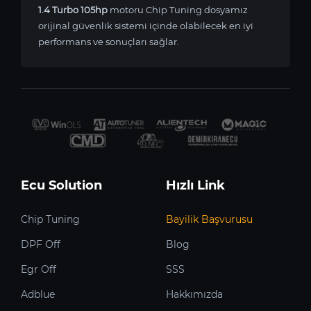
1.4 Turbo 105hp
motoru Chip Tuning dosyamız
orijinal güvenlik sistemi içinde olabilecek en iyi
performans ve sonuçları sağlar.
Ecu Solution
Hızlı Link
Chip Tuning
Bayilik Başvurusu
DPF Off
Blog
Egr Off
SSS
Adblue
Hakkımızda