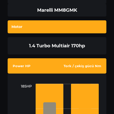
Marelli MM8GMK
Motor
1.4 Turbo Multiair 170hp
Power HP
Tork / çekiş gücü Nm
185HP