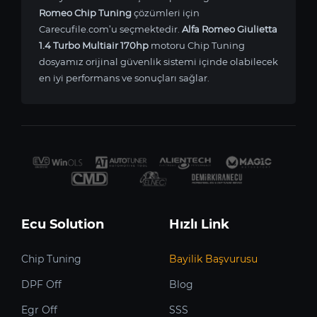
Romeo Chip Tuning
çözümleri için
Carecufile.com’u seçmektedir.
Alfa Romeo Giulietta
1.4 Turbo Multiair 170hp
motoru Chip Tuning
dosyamız orijinal güvenlik sistemi içinde olabilecek
en iyi performans ve sonuçları sağlar.
Ecu Solution
Hızlı Link
Chip Tuning
Bayilik Başvurusu
DPF Off
Blog
Egr Off
SSS