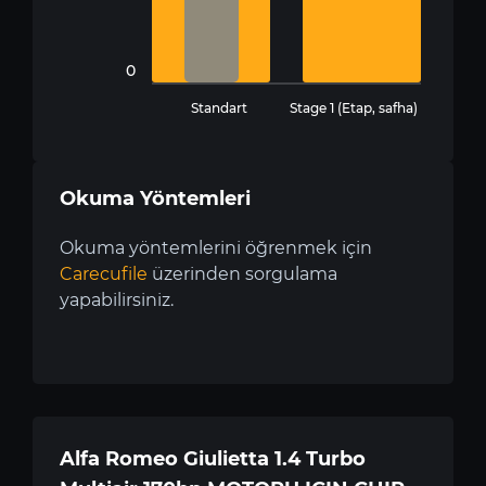
0
Standart
Stage 1 (Etap, safha)
Okuma Yöntemleri
Okuma yöntemlerini öğrenmek için
Carecufile
üzerinden sorgulama
yapabilirsiniz.
Alfa Romeo Giulietta 1.4 Turbo