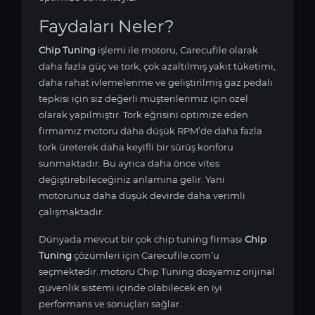
Faydaları Neler?
Chip Tuning
işlemi ile
motoru, Carecufile olarak
daha fazla güç ve tork, çok azaltılmış yakıt tüketimi,
daha rahat ivlemelenme ve geliştirilmiş gaz pedalı
tepkisi için siz değerli müşterilerimiz için özel
olarak yapılmıştır. Tork eğrisini optimize eden
firmamız
motoru daha düşük RPM’de daha fazla
tork üreterek daha keyifli bir sürüş konforu
sunmaktadır. Bu ayrıca daha önce vites
değiştirebileceğiniz anlamına gelir. Yani
motorunuz daha düşük devirde daha verimli
çalışmaktadır.
Dünyada mevcut bir çok chip tuning firması
Chip
Tuning
çözümleri için Carecufile.com’u
seçmektedir.
motoru Chip Tuning dosyamız orijinal
güvenlik sistemi içinde olabilecek en iyi
performans ve sonuçları sağlar.