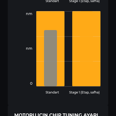
Standart
Stage 1 (Etap, safha)
nm
nm
0
Standart
Stage 1 (Etap, safha)
MOTORU IÇIN CHIP TUNING AYARI