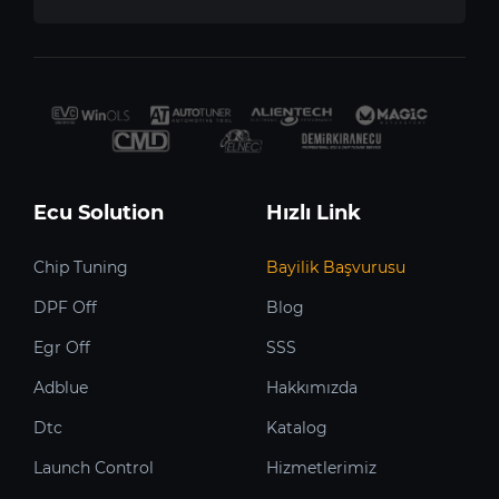
Ecu Solution
Hızlı Link
Chip Tuning
Bayilik Başvurusu
DPF Off
Blog
Egr Off
SSS
Adblue
Hakkımızda
Dtc
Katalog
Launch Control
Hizmetlerimiz