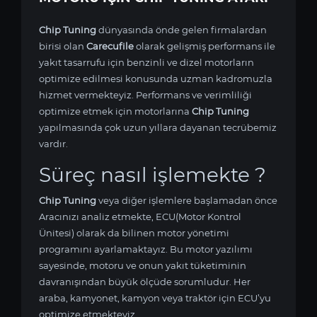
Chip Tuning
dünyasında önde gelen firmalardan
birisi olan
Carecufile
olarak gelişmiş performans ile
yakıt tasarrufu için benzinli ve dizel motorların
optimize edilmesi konusunda uzman kadromuzla
hizmet vermekteyiz. Performans ve verimliliği
optimize etmek için
motorlarına
Chip Tuning
yapılmasında çok uzun yıllara dayanan tecrübemiz
vardır.
Süreç nasıl işlemekte ?
Chip Tuning
veya diğer işlemlere başlamadan önce
Aracınızı analiz etmekte, ECU(Motor Kontrol
Ünitesi) olarak da bilinen motor yönetimi
programını ayarlamaktayız. Bu motor yazılımı
sayesinde,
motoru ve onun yakıt tüketiminin
davranışından büyük ölçüde sorumludur. Her
araba, kamyonet, kamyon veya traktör için ECU’yu
optimize etmekteyiz.