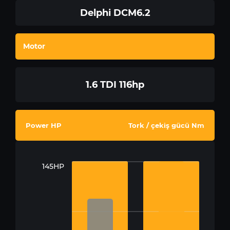
Delphi DCM6.2
Motor
1.6 TDI 116hp
Power HP
Tork / çekiş gücü Nm
145HP