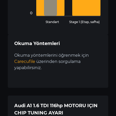
0
Standart
Stage 1 (Etap, safha)
Okuma Yöntemleri
Okuma yöntemlerini öğrenmek için
Carecufile
üzerinden sorgulama
yapabilirsiniz.
Audi A1 1.6 TDI 116hp MOTORU IÇIN
CHIP TUNING AYARI