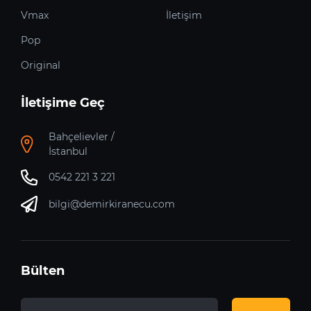
Vmax
İletişim
Pop
Original
İletişime Geç
Bahçelievler /
İstanbul
0542 221 3 221
bilgi@demirkiranecu.com
Bülten