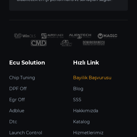
Ecu Solution
Hızlı Link
Chip Tuning
Bayilik Başvurusu
DPF Off
Blog
Egr Off
SSS
Adblue
Hakkımızda
Dtc
Katalog
Launch Control
Hizmetlerimiz