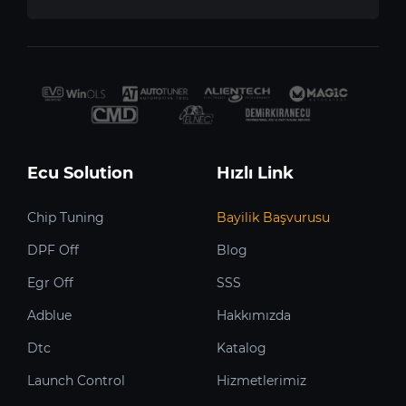
Ecu Solution
Hızlı Link
Chip Tuning
Bayilik Başvurusu
DPF Off
Blog
Egr Off
SSS
Adblue
Hakkımızda
Dtc
Katalog
Launch Control
Hizmetlerimiz