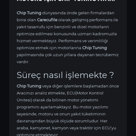
Chip Tuning
dünyasında önde gelen firmalardan
birisi olan
Carecufile
olarak gelişmiş performans ile
yakıt tasarrufu için benzinli ve dizel motorların
optimize edilmesi konusunda uzman kadromuzla
hizmet vermekteyiz. Performans ve verimliliği
optimize etmek için
motorlarına
Chip Tuning
yapılmasında çok uzun yıllara dayanan tecrübemiz
vardır.
Süreç nasıl işlemekte ?
Chip Tuning
veya diğer işlemlere başlamadan önce
Aracınızı analiz etmekte, ECU(Motor Kontrol
Ünitesi) olarak da bilinen motor yönetimi
programını ayarlamaktayız. Bu motor yazılımı
sayesinde,
motoru ve onun yakıt tüketiminin
davranışından büyük ölçüde sorumludur. Her
araba, kamyonet, kamyon veya traktör için ECU’yu
optimize etmekteyiz.