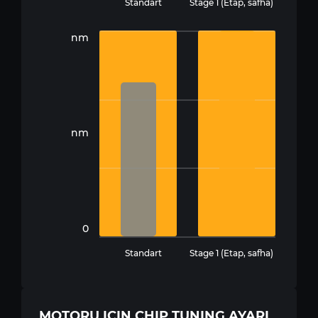
Standart
Stage 1 (Etap, safha)
nm
nm
0
Standart
Stage 1 (Etap, safha)
MOTORU IÇIN CHIP TUNING AYARI