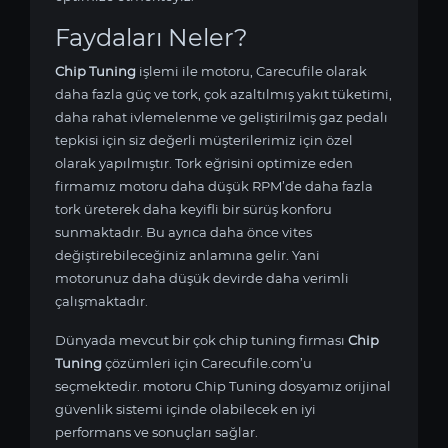
Faydaları Neler?
Chip Tuning
işlemi ile
motoru, Carecufile olarak
daha fazla güç ve tork, çok azaltılmış yakıt tüketimi,
daha rahat ivlemelenme ve geliştirilmiş gaz pedalı
tepkisi için siz değerli müşterilerimiz için özel
olarak yapılmıştır. Tork eğrisini optimize eden
firmamız
motoru daha düşük RPM’de daha fazla
tork üreterek daha keyifli bir sürüş konforu
sunmaktadır. Bu ayrıca daha önce vites
değiştirebileceğiniz anlamına gelir. Yani
motorunuz daha düşük devirde daha verimli
çalışmaktadır.
Dünyada mevcut bir çok chip tuning firması
Chip
Tuning
çözümleri için Carecufile.com’u
seçmektedir.
motoru Chip Tuning dosyamız orijinal
güvenlik sistemi içinde olabilecek en iyi
performans ve sonuçları sağlar.