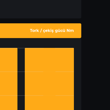
Tork / çekiş gücü Nm