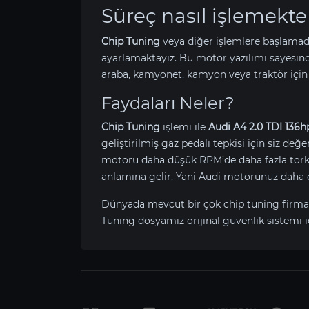
Süreç nasıl işlemekte
Chip Tuning
veya diğer işlemlere başlamad
ayarlamaktayız. Bu motor yazılımı sayesin
araba, kamyonet, kamyon veya traktör için
Faydaları Neler?
Chip Tuning
işlemi ile
Audi A4 2.0 TDI 136h
geliştirilmiş gaz pedalı tepkisi için siz değ
motoru daha düşük RPM’de daha fazla tork ü
anlamına gelir. Yani Audi motorunuz daha 
Dünyada mevcut bir çok chip tuning firma
Tuning dosyamız orijinal güvenlik sistemi i