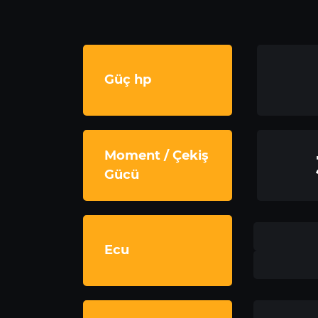
Güç hp
Moment / Çekiş
Gücü
Ecu