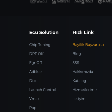
Ecu Solution
Hızlı Link
Chip Tuning
Bayilik Başvurusu
DPF Off
Blog
Egr Off
SSS
Adblue
Hakkımızda
Dtc
Katalog
Launch Control
Hizmetlerimiz
Vmax
İletişim
Pop