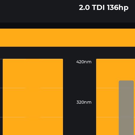
2.0 TDI 136hp
420nm
320nm