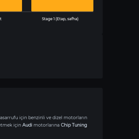
t
Stage 1 (Etap, safha)
asarrufu için benzinli ve dizel motorların
etmek için
Audi
motorlarına
Chip Tuning