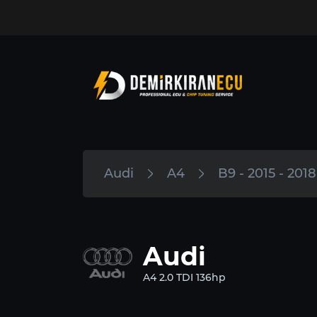
Audi
A4
B9 - 2015 - 2018
Audi
A4 2.0 TDI 136hp