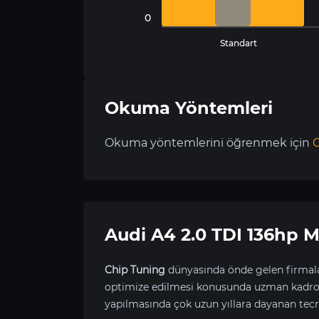
0
Standart
Okuma Yöntemleri
Okuma yöntemlerini öğrenmek için
C
Audi A4 2.0 TDI 136hp
Chip Tuning
dünyasında önde gelen firmala
optimize edilmesi konusunda uzman kadrom
yapılmasında çok uzun yıllara dayanan tecr