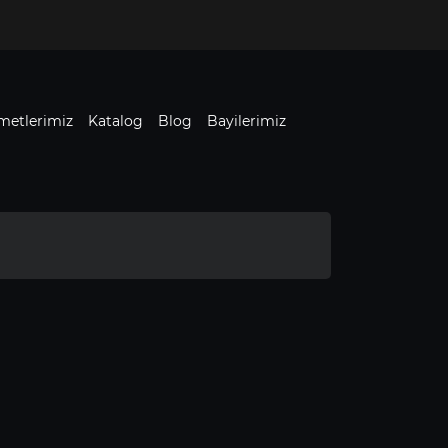
metlerimiz
Katalog
Blog
Bayilerimiz