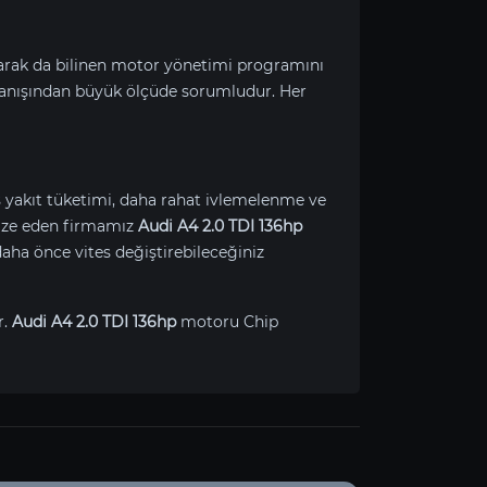
larak da bilinen motor yönetimi programını
anışından büyük ölçüde sorumludur. Her
ş yakıt tüketimi, daha rahat ivlemelenme ve
imize eden firmamız
Audi A4 2.0 TDI 136hp
aha önce vites değiştirebileceğiniz
r.
Audi A4 2.0 TDI 136hp
motoru Chip