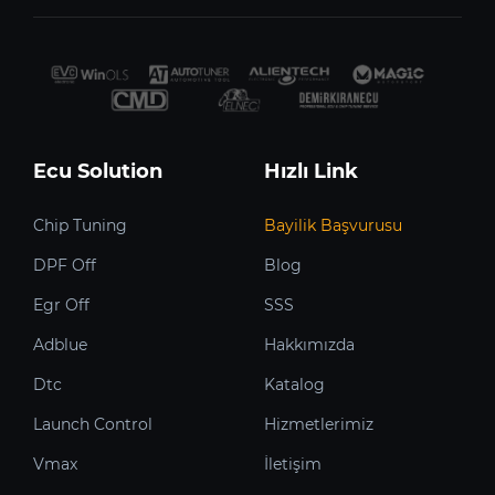
Ecu Solution
Hızlı Link
Chip Tuning
Bayilik Başvurusu
DPF Off
Blog
Egr Off
SSS
Adblue
Hakkımızda
Dtc
Katalog
Launch Control
Hizmetlerimiz
Vmax
İletişim