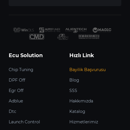
Ecu Solution
Hızlı Link
Chip Tuning
Bayilik Başvurusu
DPF Off
Blog
Egr Off
SSS
Adblue
Hakkımızda
Dtc
Katalog
Launch Control
Hizmetlerimiz