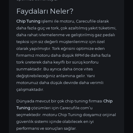
Faydaları Neler?
Chip Tuning
işlemi ile
motoru, Carecufile olarak
daha fazla güç ve tork, çok azaltılmış yakıt tüketimi,
daha rahat ivlemelenme ve geliştirilmiş gaz pedalı
tepkisi için siz değerli müşterilerimiz için özel
olarak yapılmıştır. Tork eğrisini optimize eden
firmamız
motoru daha düşük RPM’de daha fazla
tork üreterek daha keyifli bir sürüş konforu
sunmaktadır. Bu ayrıca daha önce vites
değiştirebileceğiniz anlamına gelir. Yani
motorunuz daha düşük devirde daha verimli
çalışmaktadır.
Dünyada mevcut bir çok chip tuning firması
Chip
Tuning
çözümleri için Carecufile.com’u
seçmektedir.
motoru Chip Tuning dosyamız orijinal
güvenlik sistemi içinde olabilecek en iyi
performans ve sonuçları sağlar.