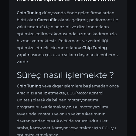
Chip Tuning
dünyasında önde gelen firmalardan
birisi olan
Carecufile
olarak gelişmiş performans ile
yakıt tasarrufu için benzinli ve dizel motorların
optimize edilmesi konusunda uzman kadromuzla
hizmet vermekteyiz. Performans ve verimliliği
optimize etmek için
motorlarına
Chip Tuning
yapılmasında çok uzun yıllara dayanan tecrübemiz
vardır.
Süreç nasıl işlemekte ?
Chip Tuning
veya diğer işlemlere başlamadan önce
Aracınızı analiz etmekte, ECU(Motor Kontrol
Ünitesi) olarak da bilinen motor yönetimi
programını ayarlamaktayız. Bu motor yazılımı
sayesinde,
motoru ve onun yakıt tüketiminin
davranışından büyük ölçüde sorumludur. Her
araba, kamyonet, kamyon veya traktör için ECU’yu
optimize etmekteyiz.