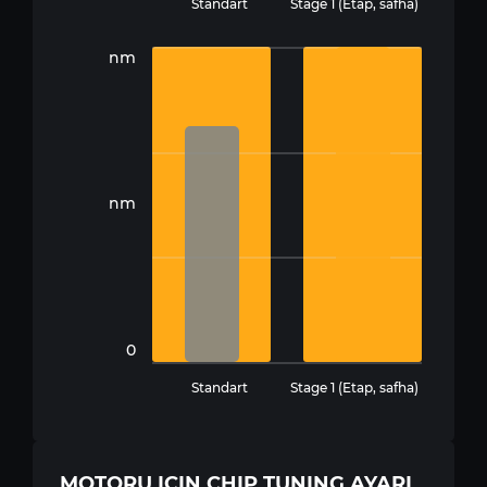
Standart
Stage 1 (Etap, safha)
nm
nm
0
Standart
Stage 1 (Etap, safha)
MOTORU IÇIN CHIP TUNING AYARI