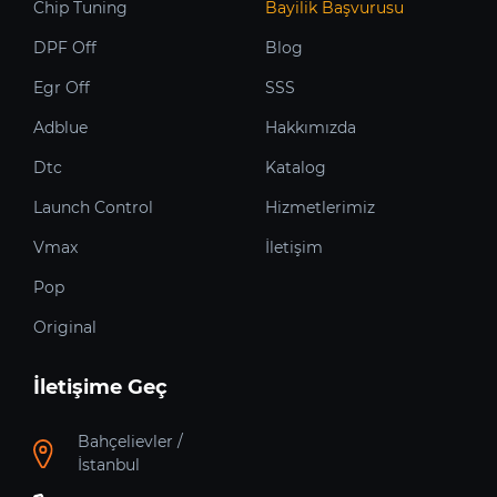
Chip Tuning
Bayilik Başvurusu
DPF Off
Blog
Egr Off
SSS
Adblue
Hakkımızda
Dtc
Katalog
Launch Control
Hizmetlerimiz
Vmax
İletişim
Pop
Original
İletişime Geç
Bahçelievler /
İstanbul