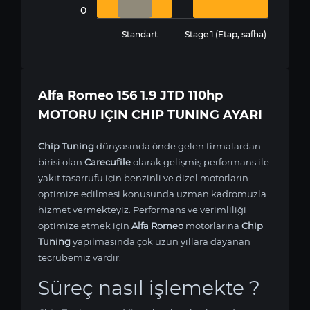
0
Standart
Stage 1 (Etap, safha)
Alfa Romeo 156 1.9 JTD 110hp
MOTORU IÇIN CHIP TUNING AYARI
Chip Tuning
dünyasında önde gelen firmalardan
birisi olan
Carecufile
olarak gelişmiş performans ile
yakıt tasarrufu için benzinli ve dizel motorların
optimize edilmesi konusunda uzman kadromuzla
hizmet vermekteyiz. Performans ve verimliliği
optimize etmek için
Alfa Romeo
motorlarına
Chip
Tuning
yapılmasında çok uzun yıllara dayanan
tecrübemiz vardır.
Süreç nasıl işlemekte ?