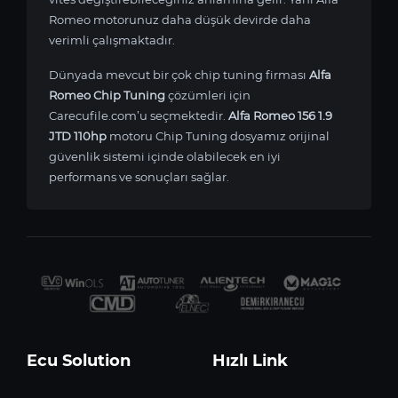
Romeo motorunuz daha düşük devirde daha
verimli çalışmaktadır.
Dünyada mevcut bir çok chip tuning firması
Alfa
Romeo Chip Tuning
çözümleri için
Carecufile.com’u seçmektedir.
Alfa Romeo 156 1.9
JTD 110hp
motoru Chip Tuning dosyamız orijinal
güvenlik sistemi içinde olabilecek en iyi
performans ve sonuçları sağlar.
Ecu Solution
Hızlı Link