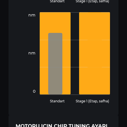
Standart
Stage 1 (Etap, safha)
nm
nm
0
Standart
Stage 1 (Etap, safha)
MOTORU IÇIN CHIP TUNING AYARI