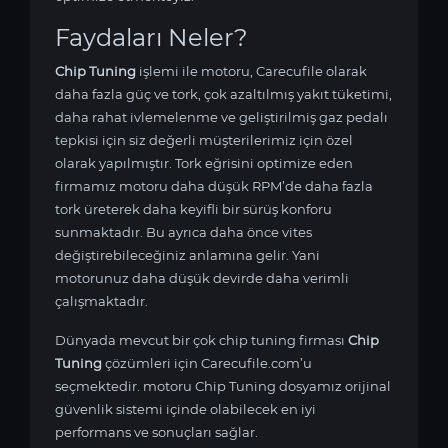
Faydaları Neler?
Chip Tuning
işlemi ile
motoru, Carecufile olarak
daha fazla güç ve tork, çok azaltılmış yakıt tüketimi,
daha rahat ivlemelenme ve geliştirilmiş gaz pedalı
tepkisi için siz değerli müşterilerimiz için özel
olarak yapılmıştır. Tork eğrisini optimize eden
firmamız
motoru daha düşük RPM’de daha fazla
tork üreterek daha keyifli bir sürüş konforu
sunmaktadır. Bu ayrıca daha önce vites
değiştirebileceğiniz anlamına gelir. Yani
motorunuz daha düşük devirde daha verimli
çalışmaktadır.
Dünyada mevcut bir çok chip tuning firması
Chip
Tuning
çözümleri için Carecufile.com’u
seçmektedir.
motoru Chip Tuning dosyamız orijinal
güvenlik sistemi içinde olabilecek en iyi
performans ve sonuçları sağlar.