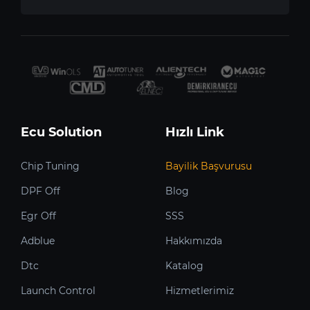
Ecu Solution
Hızlı Link
Chip Tuning
Bayilik Başvurusu
DPF Off
Blog
Egr Off
SSS
Adblue
Hakkımızda
Dtc
Katalog
Launch Control
Hizmetlerimiz