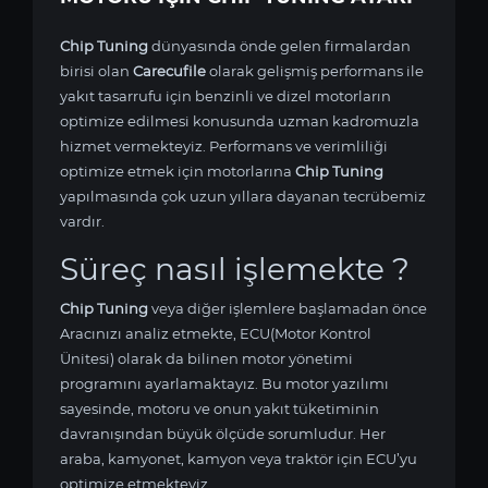
Chip Tuning
dünyasında önde gelen firmalardan
birisi olan
Carecufile
olarak gelişmiş performans ile
yakıt tasarrufu için benzinli ve dizel motorların
optimize edilmesi konusunda uzman kadromuzla
hizmet vermekteyiz. Performans ve verimliliği
optimize etmek için
motorlarına
Chip Tuning
yapılmasında çok uzun yıllara dayanan tecrübemiz
vardır.
Süreç nasıl işlemekte ?
Chip Tuning
veya diğer işlemlere başlamadan önce
Aracınızı analiz etmekte, ECU(Motor Kontrol
Ünitesi) olarak da bilinen motor yönetimi
programını ayarlamaktayız. Bu motor yazılımı
sayesinde,
motoru ve onun yakıt tüketiminin
davranışından büyük ölçüde sorumludur. Her
araba, kamyonet, kamyon veya traktör için ECU’yu
optimize etmekteyiz.