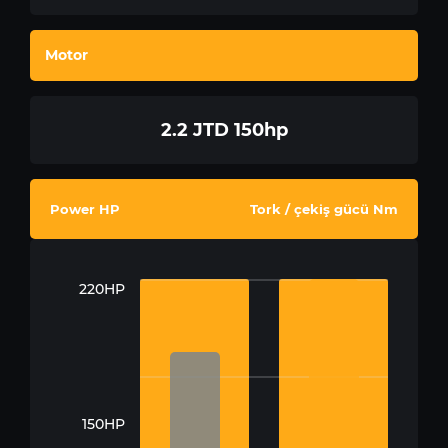
Motor
2.2 JTD 150hp
Power HP
Tork / çekiş gücü Nm
220HP
150HP