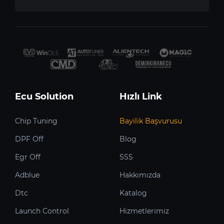
Ecu Solution
Hızlı Link
Chip Tuning
Bayilik Başvurusu
DPF Off
Blog
Egr Off
SSS
Adblue
Hakkımızda
Dtc
Katalog
Launch Control
Hizmetlerimiz