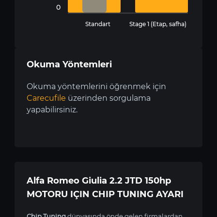
0
Standart
Stage 1 (Etap, safha)
Okuma Yöntemleri
Okuma yöntemlerini öğrenmek için
Carecufile
üzerinden sorgulama
yapabilirsiniz.
Alfa Romeo Giulia 2.2 JTD 150hp
MOTORU IÇIN CHIP TUNING AYARI
Chip Tuning
dünyasında önde gelen firmalardan