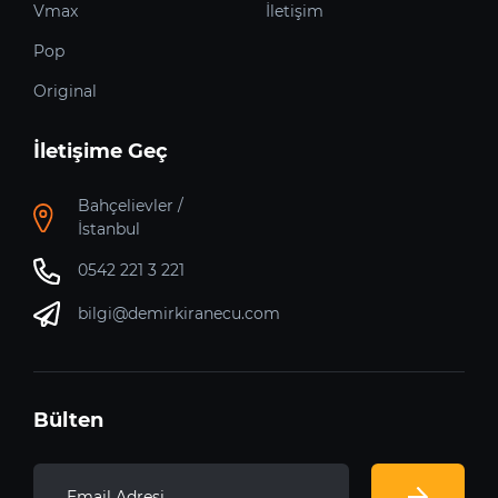
Vmax
İletişim
Pop
Original
İletişime Geç
Bahçelievler /
İstanbul
0542 221 3 221
bilgi@demirkiranecu.com
Bülten