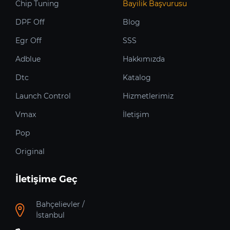
Chip Tuning
Bayilik Başvurusu
DPF Off
Blog
Egr Off
SSS
Adblue
Hakkımızda
Dtc
Katalog
Launch Control
Hizmetlerimiz
Vmax
İletişim
Pop
Original
İletişime Geç
Bahçelievler /
İstanbul