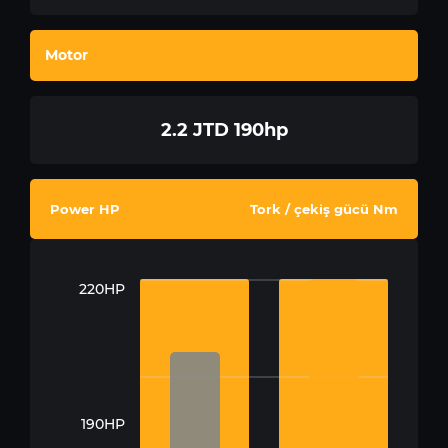
Motor
2.2 JTD 190hp
Power HP
Tork / çekiş gücü Nm
220HP
190HP