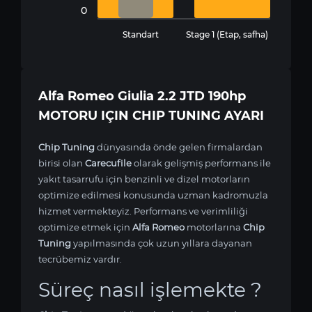
0
Standart
Stage 1 (Etap, safha)
Alfa Romeo Giulia 2.2 JTD 190hp
MOTORU IÇIN CHIP TUNING AYARI
Chip Tuning
dünyasında önde gelen firmalardan
birisi olan
Carecufile
olarak gelişmiş performans ile
yakıt tasarrufu için benzinli ve dizel motorların
optimize edilmesi konusunda uzman kadromuzla
hizmet vermekteyiz. Performans ve verimliliği
optimize etmek için
Alfa Romeo
motorlarına
Chip
Tuning
yapılmasında çok uzun yıllara dayanan
tecrübemiz vardır.
Süreç nasıl işlemekte ?