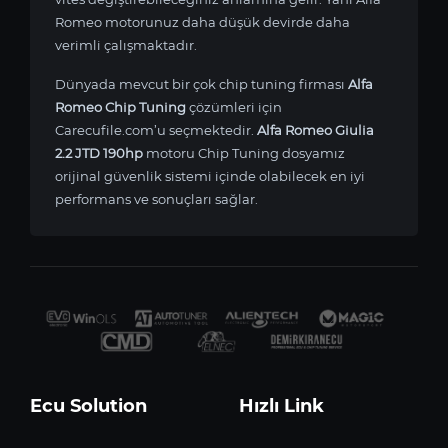
Romeo motorunuz daha düşük devirde daha
verimli çalışmaktadır.
Dünyada mevcut bir çok chip tuning firması
Alfa
Romeo Chip Tuning
çözümleri için
Carecufile.com’u seçmektedir.
Alfa Romeo Giulia
2.2 JTD 190hp
motoru Chip Tuning dosyamız
orijinal güvenlik sistemi içinde olabilecek en iyi
performans ve sonuçları sağlar.
Ecu Solution
Hızlı Link