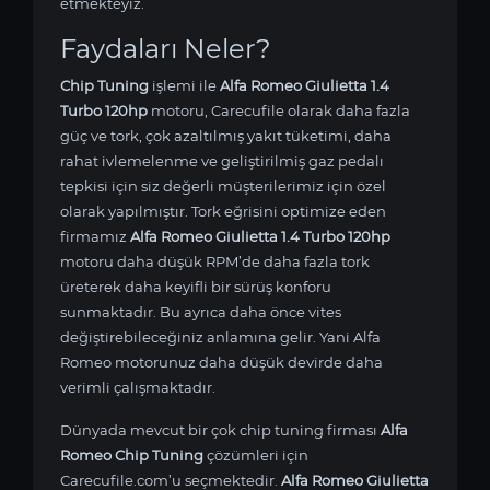
etmekteyiz.
Faydaları Neler?
Chip Tuning
işlemi ile
Alfa Romeo Giulietta 1.4
Turbo 120hp
motoru, Carecufile olarak daha fazla
güç ve tork, çok azaltılmış yakıt tüketimi, daha
rahat ivlemelenme ve geliştirilmiş gaz pedalı
tepkisi için siz değerli müşterilerimiz için özel
olarak yapılmıştır. Tork eğrisini optimize eden
firmamız
Alfa Romeo Giulietta 1.4 Turbo 120hp
motoru daha düşük RPM’de daha fazla tork
üreterek daha keyifli bir sürüş konforu
sunmaktadır. Bu ayrıca daha önce vites
değiştirebileceğiniz anlamına gelir. Yani Alfa
Romeo motorunuz daha düşük devirde daha
verimli çalışmaktadır.
Dünyada mevcut bir çok chip tuning firması
Alfa
Romeo Chip Tuning
çözümleri için
Carecufile.com’u seçmektedir.
Alfa Romeo Giulietta