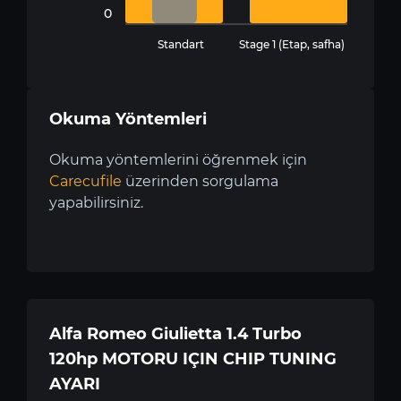
0
Standart
Stage 1 (Etap, safha)
Okuma Yöntemleri
Okuma yöntemlerini öğrenmek için
Carecufile
üzerinden sorgulama
yapabilirsiniz.
Alfa Romeo Giulietta 1.4 Turbo
120hp MOTORU IÇIN CHIP TUNING
AYARI