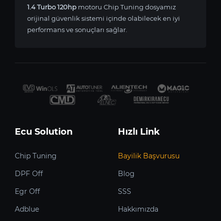
1.4 Turbo 120hp
motoru Chip Tuning dosyamız
orijinal güvenlik sistemi içinde olabilecek en iyi
performans ve sonuçları sağlar.
Ecu Solution
Hızlı Link
Chip Tuning
Bayilik Başvurusu
DPF Off
Blog
Egr Off
SSS
Adblue
Hakkımızda