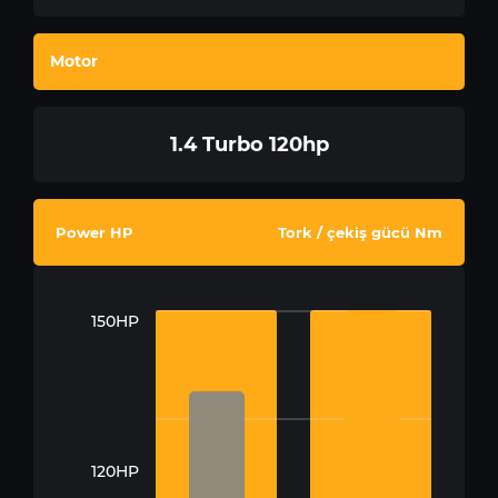
Motor
1.4 Turbo 120hp
Power HP
Tork / çekiş gücü Nm
150HP
120HP