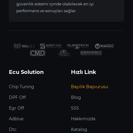
güvenlik sistemi içinde olabilecek en iyi
performans ve sonuçları sağlar.
Ecu Solution
Hızlı Link
Chip Tuning
Bayilik Başvurusu
DPF Off
Blog
Egr Off
SSS
Adblue
Hakkımızda
Dtc
Katalog