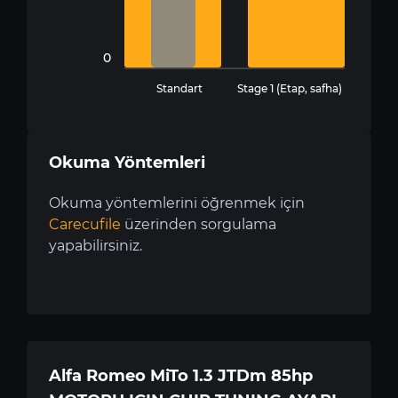
0
Standart
Stage 1 (Etap, safha)
Okuma Yöntemleri
Okuma yöntemlerini öğrenmek için
Carecufile
üzerinden sorgulama
yapabilirsiniz.
Alfa Romeo MiTo 1.3 JTDm 85hp