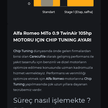
0
Standart
Stage 1 (Etap, safha)
Alfa Romeo MiTo 0.9 TwinAir 105hp
MOTORU IÇIN CHIP TUNING AYARI
Chip Tuning
dünyasında önde gelen firmalardan
birisi olan
Carecufile
olarak gelişmiş performans ile
yakıt tasarrufu için benzinli ve dizel motorların
optimize edilmesi konusunda uzman kadromuzla
hizmet vermekteyiz. Performans ve verimliliği
optimize etmek için
Alfa Romeo
motorlarına
Chip
Tuning
yapılmasında çok uzun yıllara dayanan
tecrübemiz vardır.
Süreç nasıl işlemekte ?