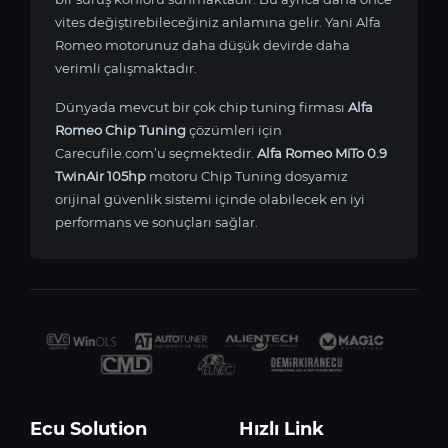
vites değiştirebileceğiniz anlamına gelir. Yani Alfa
Romeo motorunuz daha düşük devirde daha
verimli çalışmaktadır.
Dünyada mevcut bir çok chip tuning firması
Alfa
Romeo Chip Tuning
çözümleri için
Carecufile.com’u seçmektedir.
Alfa Romeo MiTo 0.9
TwinAir 105hp
motoru Chip Tuning dosyamız
orijinal güvenlik sistemi içinde olabilecek en iyi
performans ve sonuçları sağlar.
Ecu Solution
Hızlı Link