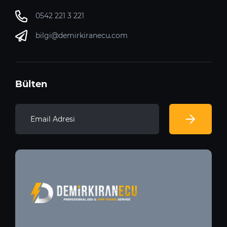
0542 221 3 221
bilgi@demirkiranecu.com
Bülten