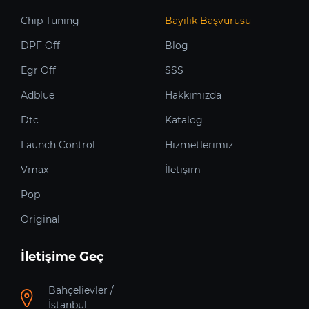
Chip Tuning
Bayilik Başvurusu
DPF Off
Blog
Egr Off
SSS
Adblue
Hakkımızda
Dtc
Katalog
Launch Control
Hizmetlerimiz
Vmax
İletişim
Pop
Original
İletişime Geç
Bahçelievler /
İstanbul