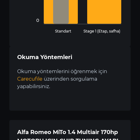
0
Standart
Stage 1 (Etap, safha)
Okuma Yöntemleri
Okuma yöntemlerini öğrenmek için
Carecufile
üzerinden sorgulama
yapabilirsiniz.
Alfa Romeo MiTo 1.4 Multiair 170hp