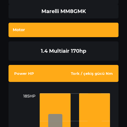
Marelli MM8GMK
Motor
1.4 Multiair 170hp
Power HP
Tork / çekiş gücü Nm
185HP