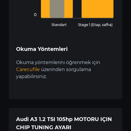
0
Standart
Stage 1 (Etap, safha)
Okuma Yöntemleri
Okuma yöntemlerini öğrenmek için
Carecufile
üzerinden sorgulama
yapabilirsiniz.
Audi A3 1.2 TSI 105hp MOTORU IÇIN
CHIP TUNING AYARI