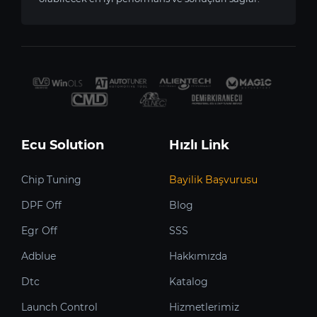
Ecu Solution
Hızlı Link
Chip Tuning
Bayilik Başvurusu
DPF Off
Blog
Egr Off
SSS
Adblue
Hakkımızda
Dtc
Katalog
Launch Control
Hizmetlerimiz