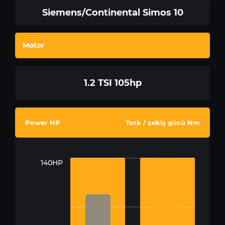
Siemens/Continental Simos 10
Motor
1.2 TSI 105hp
Power HP
Tork / çekiş gücü Nm
140HP