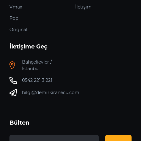
Vmax
İletişim
Pop
Original
İletişime Geç
Bahçelievler /
İstanbul
0542 221 3 221
bilgi@demirkiranecu.com
Bülten