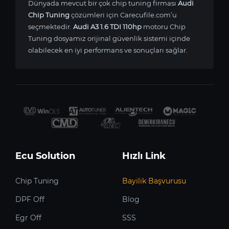
Dünyada mevcut bir çok chip tuning firması
Audi
Chip Tuning
çözümleri için Carecufile.com’u
seçmektedir.
Audi A3 1.6 TDI 110hp
motoru Chip
Tuning dosyamız orijinal güvenlik sistemi içinde
olabilecek en iyi performans ve sonuçları sağlar.
Ecu Solution
Hızlı Link
Chip Tuning
Bayilik Başvurusu
DPF Off
Blog
Egr Off
SSS