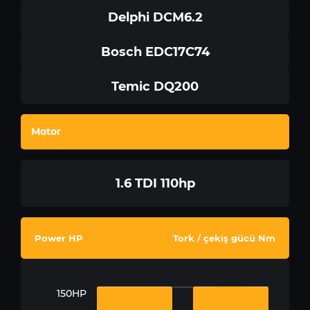
Delphi DCM6.2
Bosch EDC17C74
Temic DQ200
Motor
1.6 TDI 110hp
Power HP
Tork / çekiş gücü Nm
150HP