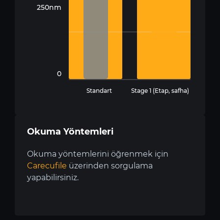
250nm
0
Standart
Stage 1 (Etap, safha)
Okuma Yöntemleri
Okuma yöntemlerini öğrenmek için
Carecufile
üzerinden sorgulama
yapabilirsiniz.