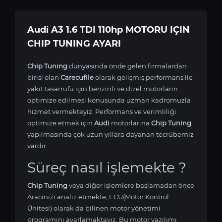
Audi A3 1.6 TDI 110hp MOTORU IÇIN
CHIP TUNING AYARI
Chip Tuning
dünyasında önde gelen firmalardan
birisi olan
Carecufile
olarak gelişmiş performans ile
yakıt tasarrufu için benzinli ve dizel motorların
optimize edilmesi konusunda uzman kadromuzla
hizmet vermekteyiz. Performans ve verimliliği
optimize etmek için
Audi
motorlarına
Chip Tuning
yapılmasında çok uzun yıllara dayanan tecrübemiz
vardır.
Süreç nasıl işlemekte ?
Chip Tuning
veya diğer işlemlere başlamadan önce
Aracınızı analiz etmekte, ECU(Motor Kontrol
Ünitesi) olarak da bilinen motor yönetimi
programını ayarlamaktayız. Bu motor yazılımı