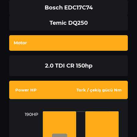
Bosch EDC17C74
Temic DQ250
Motor
2.0 TDI CR 150hp
Power HP
Tork / çekiş gücü Nm
190HP