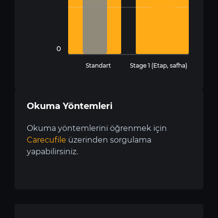
0
Standart
Stage 1 (Etap, safha)
Okuma Yöntemleri
Okuma yöntemlerini öğrenmek için
Carecufile
üzerinden sorgulama
yapabilirsiniz.