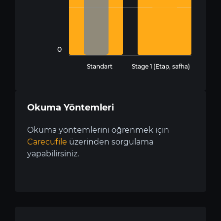
0
Standart
Stage 1 (Etap, safha)
Okuma Yöntemleri
Okuma yöntemlerini öğrenmek için
Carecufile
üzerinden sorgulama
yapabilirsiniz.