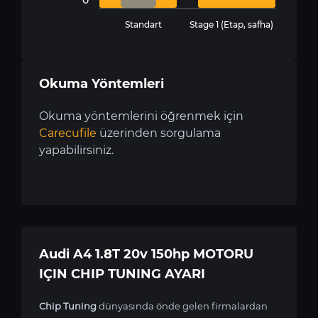
Standart
Stage 1 (Etap, safha)
Okuma Yöntemleri
Okuma yöntemlerini öğrenmek için
Carecufile
üzerinden sorgulama
yapabilirsiniz.
Audi A4 1.8T 20v 150hp MOTORU
IÇIN CHIP TUNING AYARI
Chip Tuning
dünyasında önde gelen firmalardan