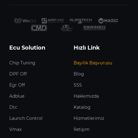
Ecu Solution
Hızlı Link
Chip Tuning
Bayilik Başvurusu
DPF Off
Blog
Egr Off
SSS
Adblue
Hakkımızda
Dtc
Katalog
Launch Control
Hizmetlerimiz
Vmax
İletişim