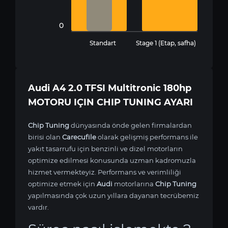
0
Standart
Stage 1 (Etap, safha)
Audi A4 2.0 TFSI Multitronic 180hp
MOTORU IÇIN CHIP TUNING AYARI
Chip Tuning
dünyasında önde gelen firmalardan
birisi olan
Carecufile
olarak gelişmiş performans ile
yakıt tasarrufu için benzinli ve dizel motorların
optimize edilmesi konusunda uzman kadromuzla
hizmet vermekteyiz. Performans ve verimliliği
optimize etmek için
Audi
motorlarına
Chip Tuning
yapılmasında çok uzun yıllara dayanan tecrübemiz
vardır.