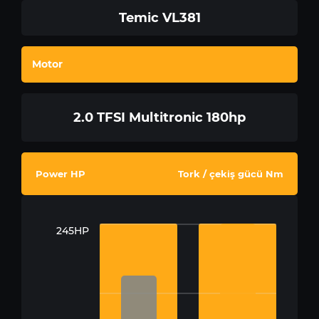
Temic VL381
Motor
2.0 TFSI Multitronic 180hp
Power HP
Tork / çekiş gücü Nm
245HP