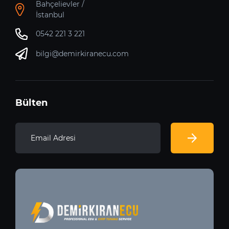
Bahçelievler /
İstanbul
0542 221 3 221
bilgi@demirkiranecu.com
Bülten