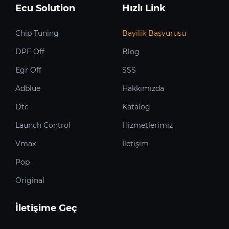
Ecu Solution
Hızlı Link
Chip Tuning
Bayilik Başvurusu
DPF Off
Blog
Egr Off
SSS
Adblue
Hakkımızda
Dtc
Katalog
Launch Control
Hizmetlerimiz
Vmax
İletişim
Pop
Original
İletişime Geç