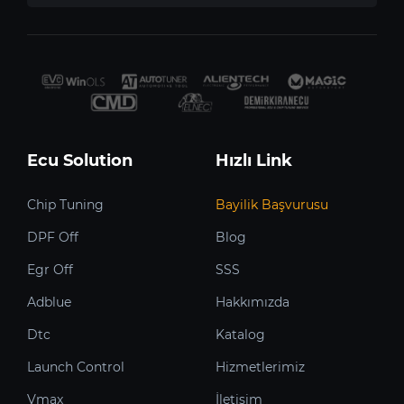
Ecu Solution
Hızlı Link
Chip Tuning
Bayilik Başvurusu
DPF Off
Blog
Egr Off
SSS
Adblue
Hakkımızda
Dtc
Katalog
Launch Control
Hizmetlerimiz
Vmax
İletişim