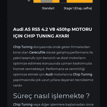
Standart
Stage 1 (Etap, safha)
Audi A5 RS5 4.2 V8 450hp MOTORU
IÇIN CHIP TUNING AYARI
Chip Tuning
dünyasında önde gelen firmalardan
birisi olan
Carecufile
olarak gelişmiş performans ile
yakıt tasarrufu için benzinli ve dizel motorların
optimize edilmesi konusunda uzman kadromuzla
hizmet vermekteyiz. Performans ve verimliliği
optimize etmek için
Audi
motorlarına
Chip Tuning
yapılmasında çok uzun yıllara dayanan tecrübemiz
vardır.
Süreç nasıl işlemekte ?
Chip Tuning
veya diğer işlemlere başlamadan önce