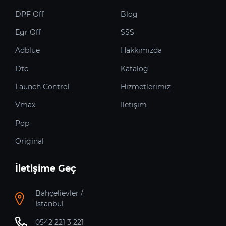
DPF Off
Blog
Egr Off
SSS
Adblue
Hakkımızda
Dtc
Katalog
Launch Control
Hizmetlerimiz
Vmax
İletişim
Pop
Original
İletişime Geç
Bahçelievler /
İstanbul
0542 221 3 221