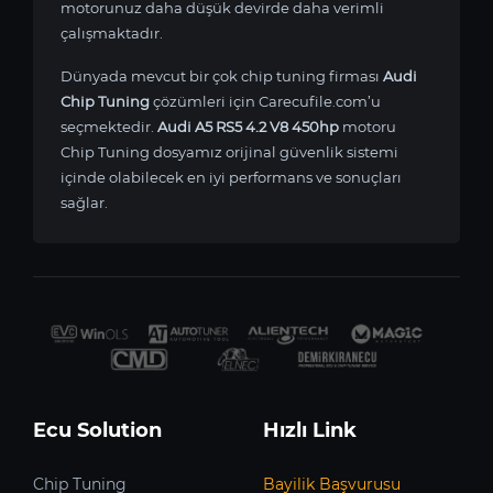
motorunuz daha düşük devirde daha verimli
çalışmaktadır.
Dünyada mevcut bir çok chip tuning firması
Audi
Chip Tuning
çözümleri için Carecufile.com’u
seçmektedir.
Audi A5 RS5 4.2 V8 450hp
motoru
Chip Tuning dosyamız orijinal güvenlik sistemi
içinde olabilecek en iyi performans ve sonuçları
sağlar.
Ecu Solution
Hızlı Link
Chip Tuning
Bayilik Başvurusu