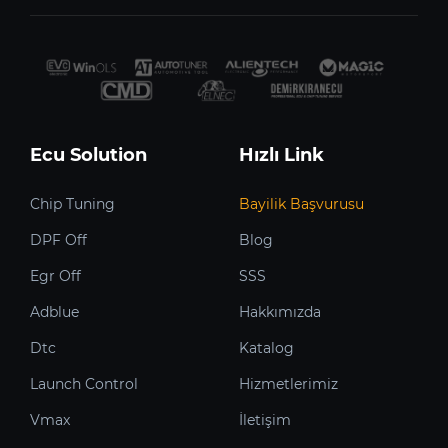
Ecu Solution
Hızlı Link
Chip Tuning
Bayilik Başvurusu
DPF Off
Blog
Egr Off
SSS
Adblue
Hakkımızda
Dtc
Katalog
Launch Control
Hizmetlerimiz
Vmax
İletişim