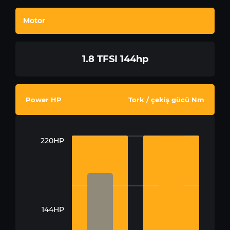
Motor
1.8 TFSI 144hp
Power HP
Tork / çekiş gücü Nm
220HP
144HP