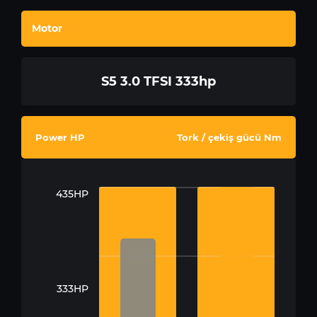
Motor
S5 3.0 TFSI 333hp
Power HP
Tork / çekiş gücü Nm
435HP
333HP