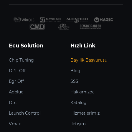
Ecu Solution
Hızlı Link
Chip Tuning
Bayilik Başvurusu
DPF Off
Blog
Egr Off
SSS
Adblue
Hakkımızda
Dtc
Katalog
Launch Control
Hizmetlerimiz
Vmax
İletişim