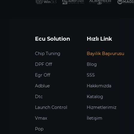
Ecu Solution
Hızlı Link
Chip Tuning
Bayilik Başvurusu
DPF Off
Blog
Egr Off
SSS
Adblue
Hakkımızda
Dtc
Katalog
Launch Control
Hizmetlerimiz
Vmax
İletişim
Pop