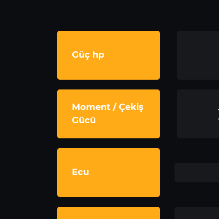
Güç hp
Moment / Çekiş
Gücü
Ecu