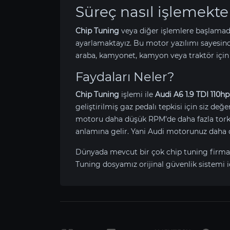
Süreç nasıl işlemekte
Chip Tuning
veya diğer işlemlere başlamad
ayarlamaktayız. Bu motor yazılımı sayesin
araba, kamyonet, kamyon veya traktör için
Faydaları Neler?
Chip Tuning
işlemi ile
Audi A6 1.9 TDI 110hp
geliştirilmiş gaz pedalı tepkisi için siz değ
motoru daha düşük RPM’de daha fazla tork ü
anlamına gelir. Yani Audi motorunuz daha 
Dünyada mevcut bir çok chip tuning firma
Tuning dosyamız orijinal güvenlik sistemi i