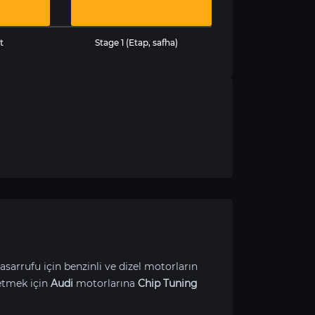
t
Stage 1 (Etap, safha)
asarrufu için benzinli ve dizel motorların
etmek için
Audi
motorlarına
Chip Tuning