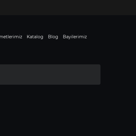
metlerimiz
Katalog
Blog
Bayilerimiz