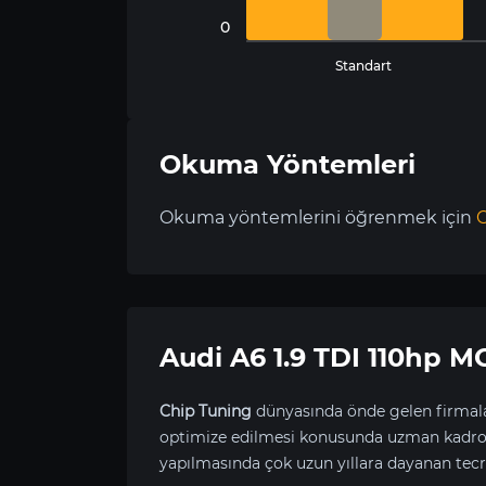
0
Standart
Okuma Yöntemleri
Okuma yöntemlerini öğrenmek için
C
Audi A6 1.9 TDI 110hp
Chip Tuning
dünyasında önde gelen firmala
optimize edilmesi konusunda uzman kadrom
yapılmasında çok uzun yıllara dayanan tecr