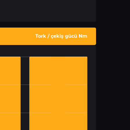
Tork / çekiş gücü Nm