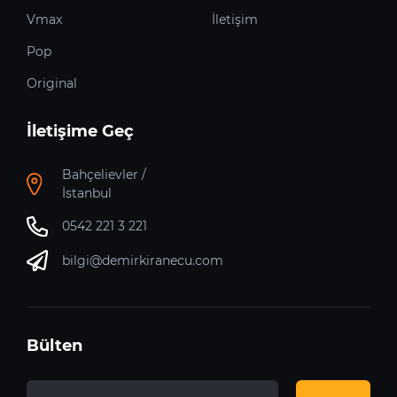
Vmax
İletişim
Pop
Original
İletişime Geç
Bahçelievler /
İstanbul
0542 221 3 221
bilgi@demirkiranecu.com
Bülten