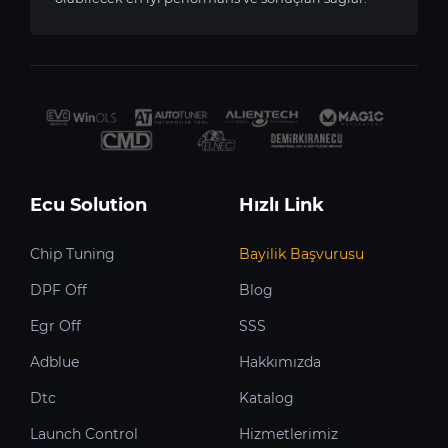
Ecu Solution
Hızlı Link
Chip Tuning
Bayilik Başvurusu
DPF Off
Blog
Egr Off
SSS
Adblue
Hakkımızda
Dtc
Katalog
Launch Control
Hizmetlerimiz