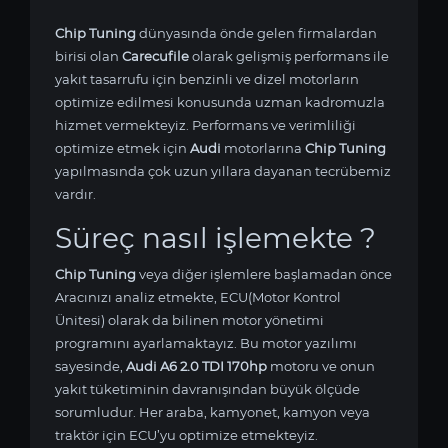
Chip Tuning
dünyasında önde gelen firmalardan
birisi olan
Carecufile
olarak gelişmiş performans ile
yakıt tasarrufu için benzinli ve dizel motorların
optimize edilmesi konusunda uzman kadromuzla
hizmet vermekteyiz. Performans ve verimliliği
optimize etmek için
Audi
motorlarına
Chip Tuning
yapılmasında çok uzun yıllara dayanan tecrübemiz
vardır.
Süreç nasıl işlemekte ?
Chip Tuning
veya diğer işlemlere başlamadan önce
Aracınızı analiz etmekte, ECU(Motor Kontrol
Ünitesi) olarak da bilinen motor yönetimi
programını ayarlamaktayız. Bu motor yazılımı
sayesinde,
Audi A6 2.0 TDI 170hp
motoru ve onun
yakıt tüketiminin davranışından büyük ölçüde
sorumludur. Her araba, kamyonet, kamyon veya
traktör için ECU’yu optimize etmekteyiz.