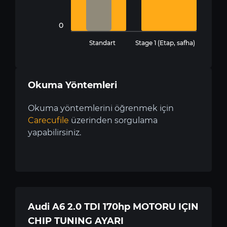
0
Standart
Stage 1 (Etap, safha)
Okuma Yöntemleri
Okuma yöntemlerini öğrenmek için
Carecufile
üzerinden sorgulama
yapabilirsiniz.
Audi A6 2.0 TDI 170hp MOTORU IÇIN
CHIP TUNING AYARI