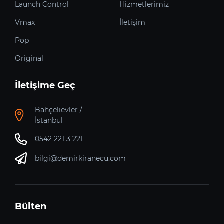
Launch Control
Hizmetlerimiz
Vmax
İletişim
Pop
Original
İletişime Geç
Bahçelievler /
İstanbul
0542 221 3 221
bilgi@demirkiranecu.com
Bülten