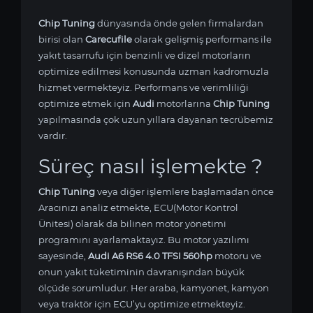
Chip Tuning
dünyasında önde gelen firmalardan
birisi olan
Carecufile
olarak gelişmiş performans ile
yakıt tasarrufu için benzinli ve dizel motorların
optimize edilmesi konusunda uzman kadromuzla
hizmet vermekteyiz. Performans ve verimliliği
optimize etmek için
Audi
motorlarına
Chip Tuning
yapılmasında çok uzun yıllara dayanan tecrübemiz
vardır.
Süreç nasıl işlemekte ?
Chip Tuning
veya diğer işlemlere başlamadan önce
Aracınızı analiz etmekte, ECU(Motor Kontrol
Ünitesi) olarak da bilinen motor yönetimi
programını ayarlamaktayız. Bu motor yazılımı
sayesinde,
Audi A6 RS6 4.0 TFSI 560hp
motoru ve
onun yakıt tüketiminin davranışından büyük
ölçüde sorumludur. Her araba, kamyonet, kamyon
veya traktör için ECU’yu optimize etmekteyiz.