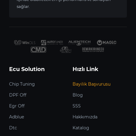
sağlar.
Ecu Solution
Hızlı Link
Chip Tuning
Bayilik Başvurusu
DPF Off
Blog
Egr Off
SSS
Adblue
Hakkımızda
Dtc
Katalog