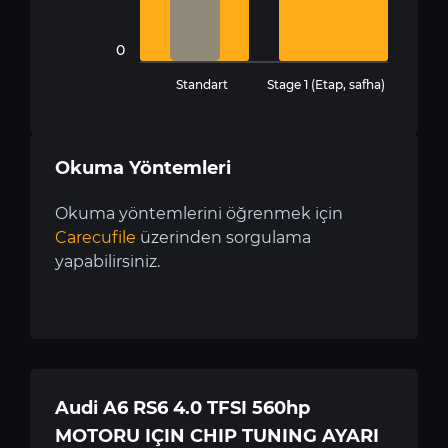
0
Standart
Stage 1 (Etap, safha)
Okuma Yöntemleri
Okuma yöntemlerini öğrenmek için
Carecufile
üzerinden sorgulama
yapabilirsiniz.
Audi A6 RS6 4.0 TFSI 560hp
MOTORU IÇIN CHIP TUNING AYARI