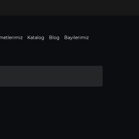
metlerimiz
Katalog
Blog
Bayilerimiz