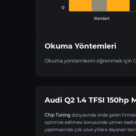
0
Standart
Okuma Yöntemleri
Okuma yöntemlerini öğrenmek için
C
Audi Q2 1.4 TFSI 150h
Chip Tuning
dünyasında önde gelen firmala
optimize edilmesi konusunda uzman kadrom
yapılmasında çok uzun yıllara dayanan tecr