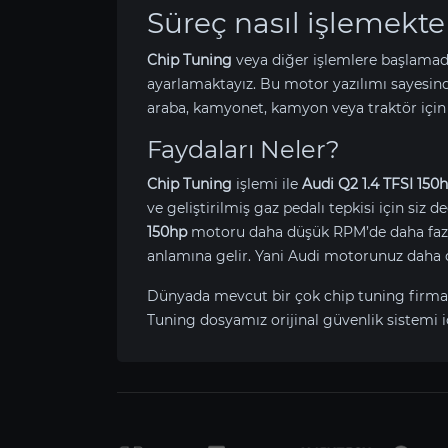
Süreç nasıl işlemekte
Chip Tuning
veya diğer işlemlere başlamad
ayarlamaktayız. Bu motor yazılımı sayesin
araba, kamyonet, kamyon veya traktör için
Faydaları Neler?
Chip Tuning
işlemi ile
Audi Q2 1.4 TFSI 150
ve geliştirilmiş gaz pedalı tepkisi için siz 
150hp
motoru daha düşük RPM’de daha fazla 
anlamına gelir. Yani Audi motorunuz daha 
Dünyada mevcut bir çok chip tuning firma
Tuning dosyamız orijinal güvenlik sistemi i