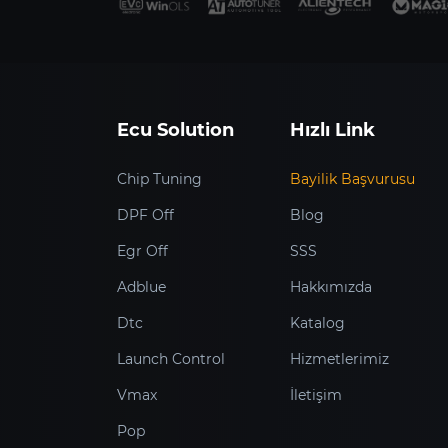
Ecu Solution
Hızlı Link
Chip Tuning
Bayilik Başvurusu
DPF Off
Blog
Egr Off
SSS
Adblue
Hakkımızda
Dtc
Katalog
Launch Control
Hizmetlerimiz
Vmax
İletişim
Pop