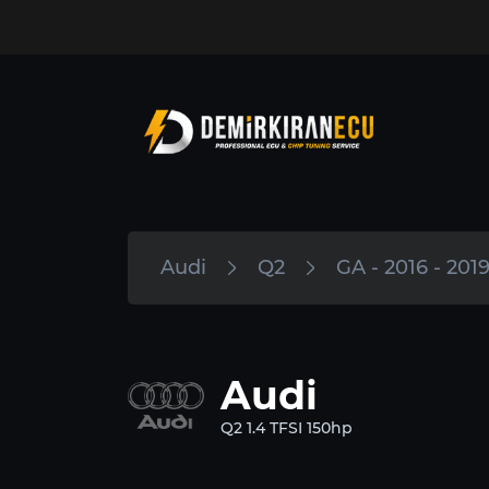
Audi
Q2
GA - 2016 - 201
Audi
Q2 1.4 TFSI 150hp