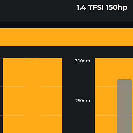
1.4 TFSI 150hp
300nm
250nm