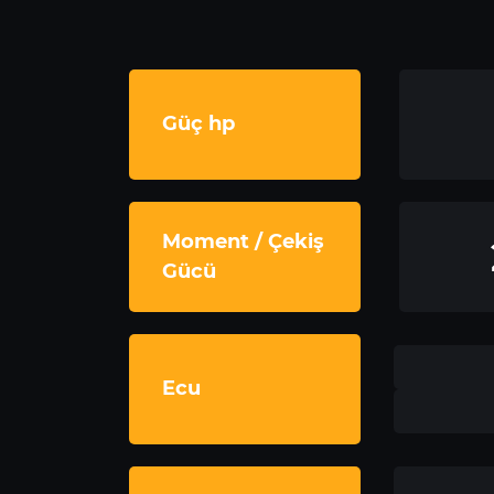
Güç hp
Moment / Çekiş
Gücü
Ecu