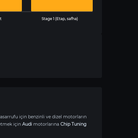
t
Stage 1 (Etap, safha)
asarrufu için benzinli ve dizel motorların
etmek için
Audi
motorlarına
Chip Tuning