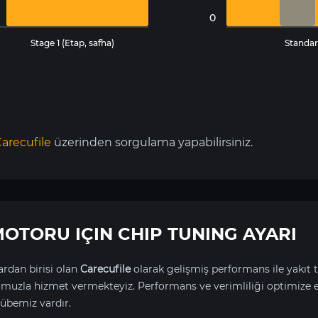
0
Stage 1 (Etap, safha)
Standar
arecufile
üzerinden sorgulama yapabilirsiniz.
p MOTORU IÇIN CHIP TUNING AYARI
rdan birisi olan
Carecufile
olarak gelişmiş performans ile yakıt t
uzla hizmet vermekteyiz. Performans ve verimliliği optimize 
übemiz vardır.