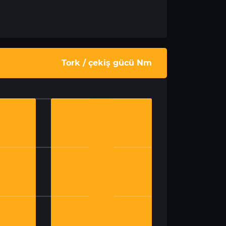
Tork / çekiş gücü Nm