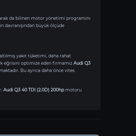
larak da bilinen motor yönetimi programını
in davranışından büyük ölçüde
ltılmış yakıt tüketimi, daha rahat
Tork eğrisini optimize eden firmamız
Audi Q3
maktadır. Bu ayrıca daha önce vites
r.
Audi Q3 40 TDI (2.0D) 200hp
motoru