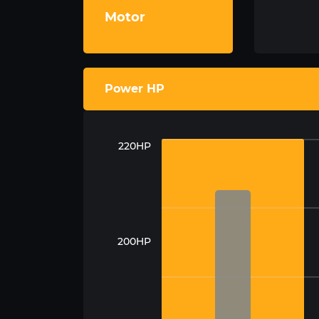
Motor
Power HP
220HP
200HP