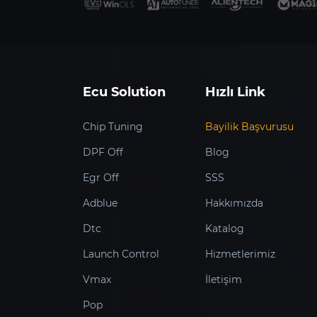
Ecu Solution
Hızlı Link
Chip Tuning
Bayilik Başvurusu
DPF Off
Blog
Egr Off
SSS
Adblue
Hakkımızda
Dtc
Katalog
Launch Control
Hizmetlerimiz
Vmax
İletişim
Pop