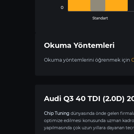
0
Standart
Okuma Yöntemleri
Okuma yöntemlerini öğrenmek için
C
Audi Q3 40 TDI (2.0D)
Chip Tuning
dünyasında önde gelen firmala
optimize edilmesi konusunda uzman kadrom
yapılmasında çok uzun yıllara dayanan tecr