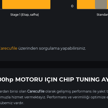
0
Stage 1 (Etap, safha)
Standar
arecufile
üzerinden sorgulama yapabilirsiniz.
 200hp MOTORU IÇIN CHIP TUNING A
rdan birisi olan
Carecufile
olarak gelişmiş performans ile yakıt t
uzla hizmet vermekteyiz. Performans ve verimliliği optimize 
übemiz vardır.