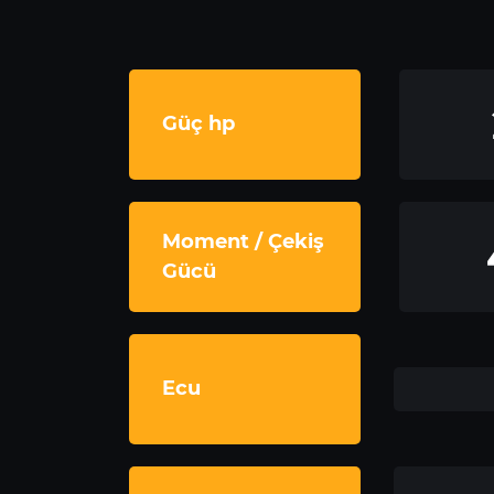
Güç hp
Moment / Çekiş
Gücü
Ecu