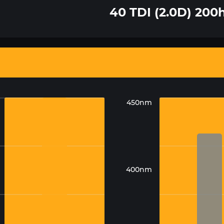
40 TDI (2.0D) 200
450nm
400nm