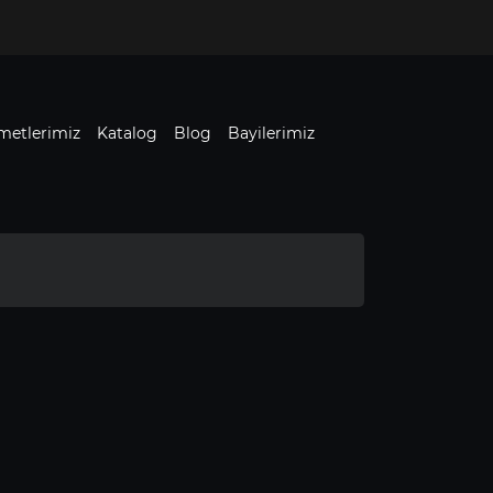
metlerimiz
Katalog
Blog
Bayilerimiz