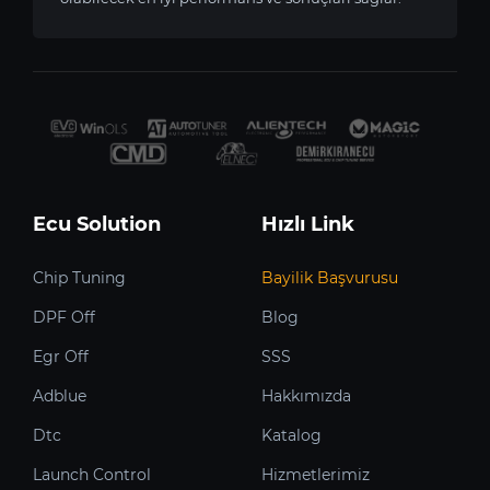
Ecu Solution
Hızlı Link
Chip Tuning
Bayilik Başvurusu
DPF Off
Blog
Egr Off
SSS
Adblue
Hakkımızda
Dtc
Katalog
Launch Control
Hizmetlerimiz