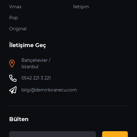
Vmax
İletişim
Pop
Original
İletişime Geç
Bahçelievler /
İstanbul
0542 221 3 221
bilgi@demirkiranecu.com
Bülten