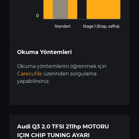
0
Standart
Stage 1 (Etap, safha)
Okuma Yöntemleri
Okuma yöntemlerini öğrenmek için
Carecufile
üzerinden sorgulama
yapabilirsiniz.
Audi Q3 2.0 TFSI 211hp MOTORU
IÇIN CHIP TUNING AYARI