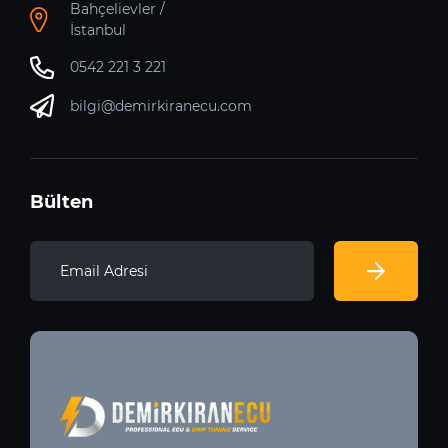
Bahçelievler /
İstanbul
0542 221 3 221
bilgi@demirkiranecu.com
Bülten