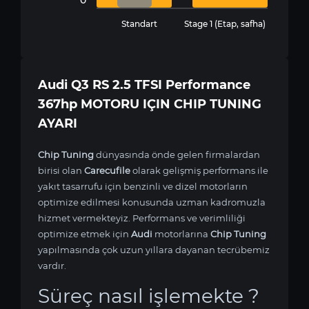
Standart
Stage 1 (Etap, safha)
Audi Q3 RS 2.5 TFSI Performance
367hp MOTORU IÇIN CHIP TUNING
AYARI
Chip Tuning
dünyasında önde gelen firmalardan
birisi olan
Carecufile
olarak gelişmiş performans ile
yakıt tasarrufu için benzinli ve dizel motorların
optimize edilmesi konusunda uzman kadromuzla
hizmet vermekteyiz. Performans ve verimliliği
optimize etmek için
Audi
motorlarına
Chip Tuning
yapılmasında çok uzun yıllara dayanan tecrübemiz
vardır.
Süreç nasıl işlemekte ?