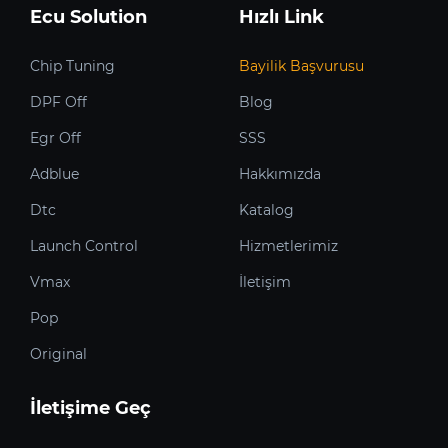
Ecu Solution
Hızlı Link
Chip Tuning
Bayilik Başvurusu
DPF Off
Blog
Egr Off
SSS
Adblue
Hakkımızda
Dtc
Katalog
Launch Control
Hizmetlerimiz
Vmax
İletişim
Pop
Original
İletişime Geç