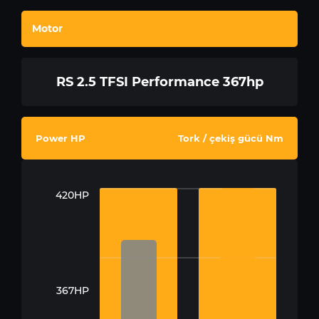
Motor
RS 2.5 TFSI Performance 367hp
Power HP
Tork / çekiş gücü Nm
420HP
367HP