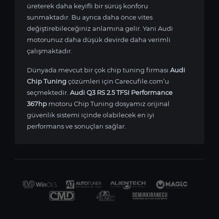
üreterek daha keyifli bir sürüş konforu
sunmaktadır. Bu ayrıca daha önce vites
değiştirebileceğiniz anlamına gelir. Yani Audi
motorunuz daha düşük devirde daha verimli
çalışmaktadır.
Dünyada mevcut bir çok chip tuning firması
Audi
Chip Tuning
çözümleri için Carecufile.com’u
seçmektedir.
Audi Q3 RS 2.5 TFSI Performance
367hp
motoru Chip Tuning dosyamız orijinal
güvenlik sistemi içinde olabilecek en iyi
performans ve sonuçları sağlar.