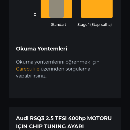
0
Standart
Stage 1 (Etap, safha)
Okuma Yöntemleri
Okuma yöntemlerini öğrenmek için
Carecufile
üzerinden sorgulama
yapabilirsiniz.
Audi RSQ3 2.5 TFSI 400hp MOTORU
IÇIN CHIP TUNING AYARI