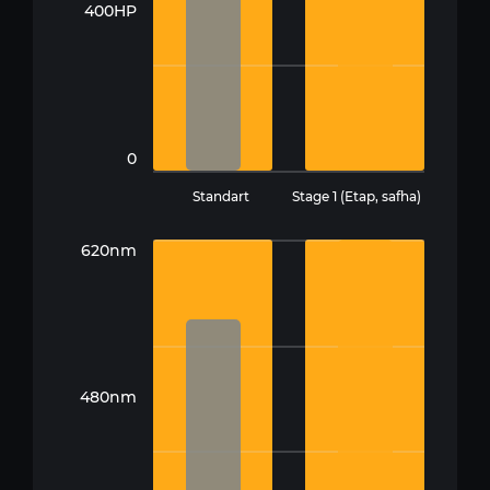
400HP
0
Standart
Stage 1 (Etap, safha)
620nm
480nm