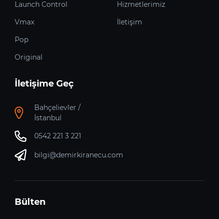
Launch Control
Hizmetlerimiz
Vmax
İletişim
Pop
Original
İletişime Geç
Bahçelievler /
İstanbul
0542 221 3 221
bilgi@demirkiranecu.com
Bülten