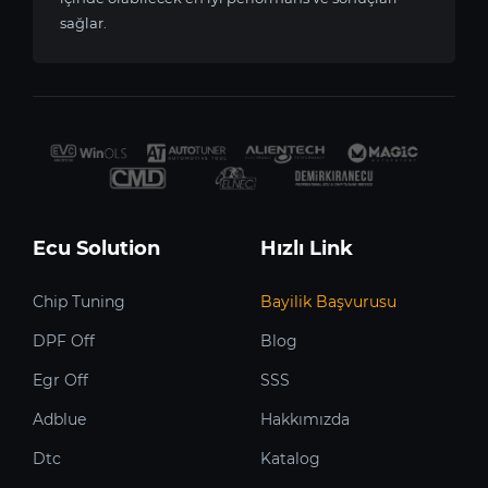
sağlar.
Ecu Solution
Hızlı Link
Chip Tuning
Bayilik Başvurusu
DPF Off
Blog
Egr Off
SSS
Adblue
Hakkımızda
Dtc
Katalog