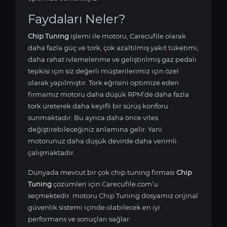
Faydaları Neler?
Chip Tuning
işlemi ile
motoru, Carecufile olarak
daha fazla güç ve tork, çok azaltılmış yakıt tüketimi,
daha rahat ivlemelenme ve geliştirilmiş gaz pedalı
tepkisi için siz değerli müşterilerimiz için özel
olarak yapılmıştır. Tork eğrisini optimize eden
firmamız
motoru daha düşük RPM’de daha fazla
tork üreterek daha keyifli bir sürüş konforu
sunmaktadır. Bu ayrıca daha önce vites
değiştirebileceğiniz anlamına gelir. Yani
motorunuz daha düşük devirde daha verimli
çalışmaktadır.
Dünyada mevcut bir çok chip tuning firması
Chip
Tuning
çözümleri için Carecufile.com’u
seçmektedir.
motoru Chip Tuning dosyamız orijinal
güvenlik sistemi içinde olabilecek en iyi
performans ve sonuçları sağlar.