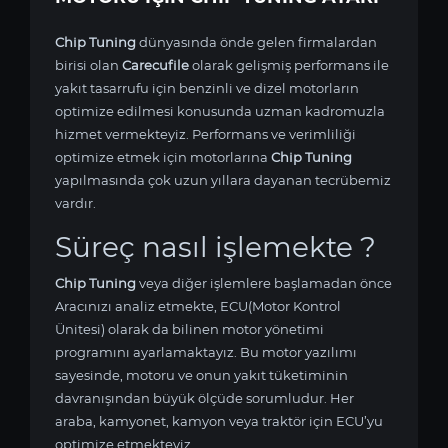
Chip Tuning
dünyasında önde gelen firmalardan
birisi olan
Carecufile
olarak gelişmiş performans ile
yakıt tasarrufu için benzinli ve dizel motorların
optimize edilmesi konusunda uzman kadromuzla
hizmet vermekteyiz. Performans ve verimliliği
optimize etmek için
motorlarına
Chip Tuning
yapılmasında çok uzun yıllara dayanan tecrübemiz
vardır.
Süreç nasıl işlemekte ?
Chip Tuning
veya diğer işlemlere başlamadan önce
Aracınızı analiz etmekte, ECU(Motor Kontrol
Ünitesi) olarak da bilinen motor yönetimi
programını ayarlamaktayız. Bu motor yazılımı
sayesinde,
motoru ve onun yakıt tüketiminin
davranışından büyük ölçüde sorumludur. Her
araba, kamyonet, kamyon veya traktör için ECU’yu
optimize etmekteyiz.