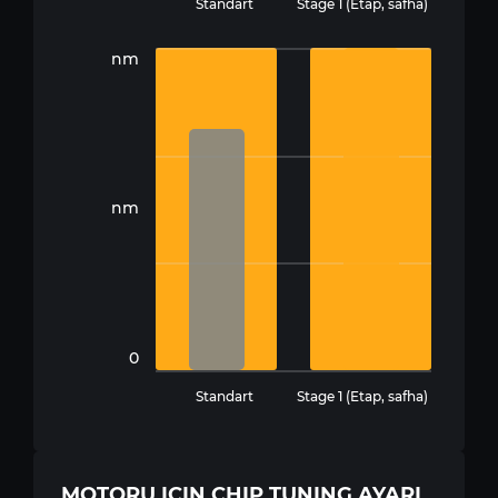
Standart
Stage 1 (Etap, safha)
nm
nm
0
Standart
Stage 1 (Etap, safha)
MOTORU IÇIN CHIP TUNING AYARI