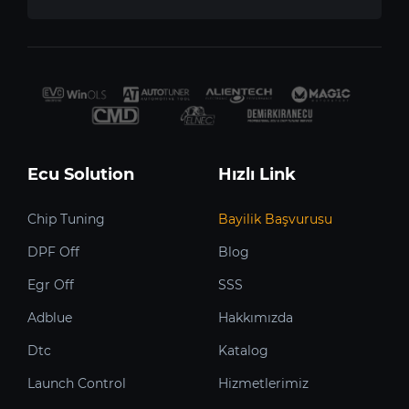
Ecu Solution
Hızlı Link
Chip Tuning
Bayilik Başvurusu
DPF Off
Blog
Egr Off
SSS
Adblue
Hakkımızda
Dtc
Katalog
Launch Control
Hizmetlerimiz