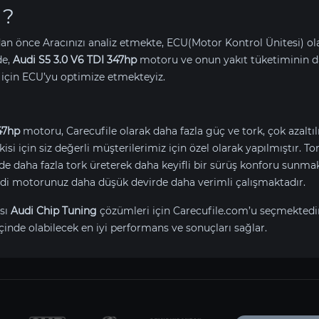
 ?
an önce Aracınızı analiz etmekte, ECU(Motor Kontrol Ünitesi) o
de,
Audi S5 3.0 V6 TDI 347hp
motoru ve onun yakıt tüketiminin d
için ECU’yu optimize etmekteyiz.
47hp
motoru, Carecufile olarak daha fazla güç ve tork, çok azaltı
isi için siz değerli müşterilerimiz için özel olarak yapılmıştır. 
daha fazla tork üreterek daha keyifli bir sürüş konforu sunmak
Audi motorunuz daha düşük devirde daha verimli çalışmaktadır.
sı
Audi Chip Tuning
çözümleri için Carecufile.com’u seçmektedi
çinde olabilecek en iyi performans ve sonuçları sağlar.