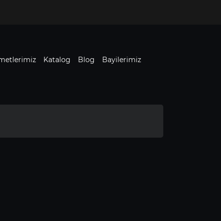
metlerimiz
Katalog
Blog
Bayilerimiz