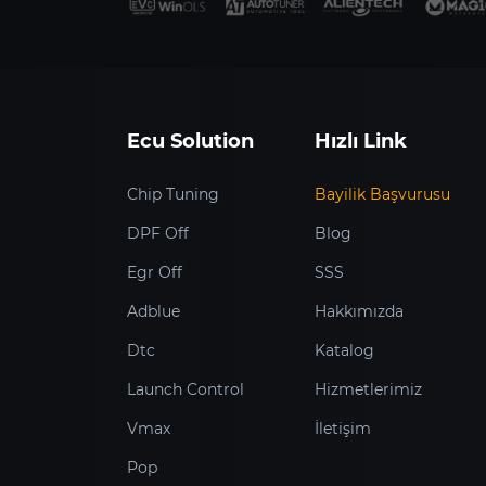
Ecu Solution
Hızlı Link
Chip Tuning
Bayilik Başvurusu
DPF Off
Blog
Egr Off
SSS
Adblue
Hakkımızda
Dtc
Katalog
Launch Control
Hizmetlerimiz
Vmax
İletişim
Pop