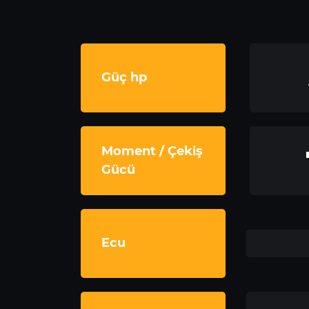
Güç hp
Moment / Çekiş
Gücü
Ecu