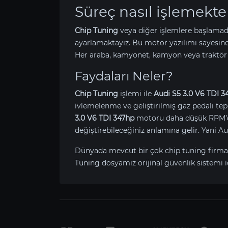
Süreç nasıl işlemekte
Chip Tuning
veya diğer işlemlere başlamad
ayarlamaktayız. Bu motor yazılımı sayesin
Her araba, kamyonet, kamyon veya traktör 
Faydaları Neler?
Chip Tuning
işlemi ile
Audi S5 3.0 V6 TDI 3
ivlemelenme ve geliştirilmiş gaz pedalı tepk
3.0 V6 TDI 347hp
motoru daha düşük RPM’de 
değiştirebileceğiniz anlamına gelir. Yani 
Dünyada mevcut bir çok chip tuning firma
Tuning dosyamız orijinal güvenlik sistemi i