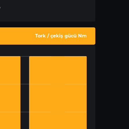
p
Tork / çekiş gücü Nm