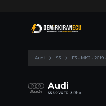
Audi
S5
F5 - MK2 - 2019 
Audi
S5 3.0 V6 TDI 347hp