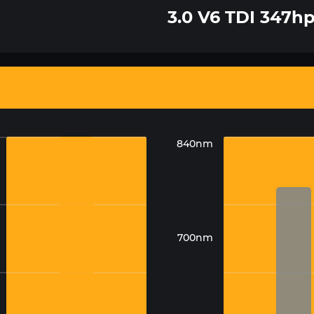
3.0 V6 TDI 347h
840nm
700nm