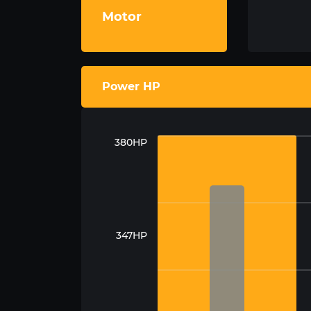
Motor
Power HP
380HP
347HP