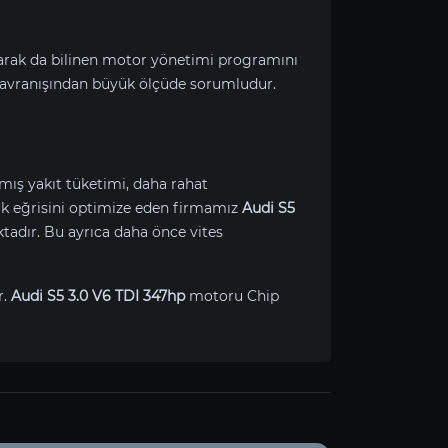
larak da bilinen motor yönetimi programını
avranışından büyük ölçüde sorumludur.
lmış yakıt tüketimi, daha rahat
Tork eğrisini optimize eden firmamız
Audi S5
tadır. Bu ayrıca daha önce vites
r.
Audi S5 3.0 V6 TDI 347hp
motoru Chip