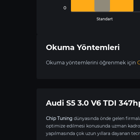
0
Standart
Okuma Yöntemleri
Okuma yöntemlerini öğrenmek için
C
Audi S5 3.0 V6 TDI 34
Chip Tuning
dünyasında önde gelen firmala
optimize edilmesi konusunda uzman kadrom
yapılmasında çok uzun yıllara dayanan tecr