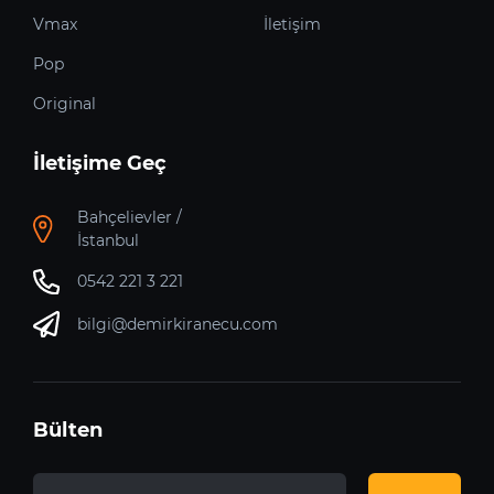
Vmax
İletişim
Pop
Original
İletişime Geç
Bahçelievler /
İstanbul
0542 221 3 221
bilgi@demirkiranecu.com
Bülten