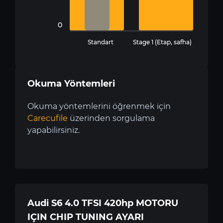
0
Standart
Stage 1 (Etap, safha)
Okuma Yöntemleri
Okuma yöntemlerini öğrenmek için
Carecufile
üzerinden sorgulama
yapabilirsiniz.
Audi S6 4.0 TFSI 420hp MOTORU
IÇIN CHIP TUNING AYARI