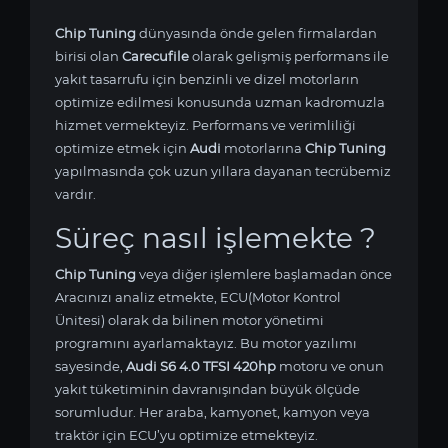
Chip Tuning
dünyasında önde gelen firmalardan
birisi olan
Carecufile
olarak gelişmiş performans ile
yakıt tasarrufu için benzinli ve dizel motorların
optimize edilmesi konusunda uzman kadromuzla
hizmet vermekteyiz. Performans ve verimliliği
optimize etmek için
Audi
motorlarına
Chip Tuning
yapılmasında çok uzun yıllara dayanan tecrübemiz
vardır.
Süreç nasıl işlemekte ?
Chip Tuning
veya diğer işlemlere başlamadan önce
Aracınızı analiz etmekte, ECU(Motor Kontrol
Ünitesi) olarak da bilinen motor yönetimi
programını ayarlamaktayız. Bu motor yazılımı
sayesinde,
Audi S6 4.0 TFSI 420hp
motoru ve onun
yakıt tüketiminin davranışından büyük ölçüde
sorumludur. Her araba, kamyonet, kamyon veya
traktör için ECU’yu optimize etmekteyiz.