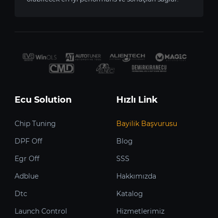
Ecu Solution
Hızlı Link
Chip Tuning
Bayilik Başvurusu
DPF Off
Blog
Egr Off
SSS
Adblue
Hakkımızda
Dtc
Katalog
Launch Control
Hizmetlerimiz