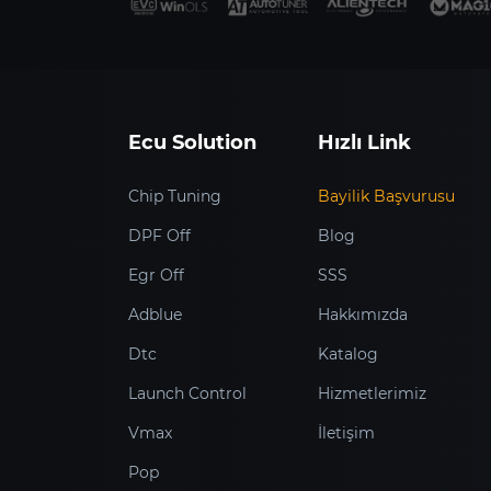
Ecu Solution
Hızlı Link
Chip Tuning
Bayilik Başvurusu
DPF Off
Blog
Egr Off
SSS
Adblue
Hakkımızda
Dtc
Katalog
Launch Control
Hizmetlerimiz
Vmax
İletişim
Pop