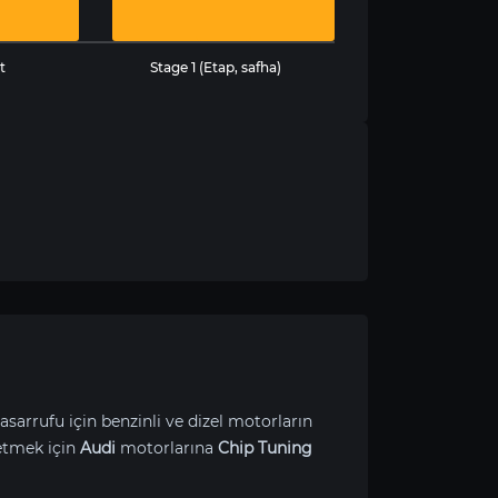
t
Stage 1 (Etap, safha)
asarrufu için benzinli ve dizel motorların
etmek için
Audi
motorlarına
Chip Tuning