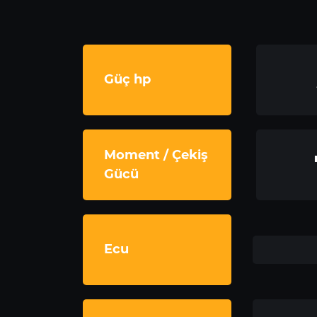
Güç hp
Moment / Çekiş
Gücü
Ecu