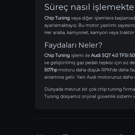
Süreç nasıl işlemekte
Chip Tuning
veya diğer işlemlere başlamad
ayarlamaktayız. Bu motor yazılımı sayesin
Her araba, kamyonet, kamyon veya traktör 
Faydaları Neler?
Chip Tuning
işlemi ile
Audi SQ7 4.0 TFSI 5
ve geliştirilmiş gaz pedalı tepkisi için siz 
507hp
motoru daha düşük RPM’de daha fazla 
anlamına gelir. Yani Audi motorunuz daha 
Dünyada mevcut bir çok chip tuning firma
Tuning dosyamız orijinal güvenlik sistemi i