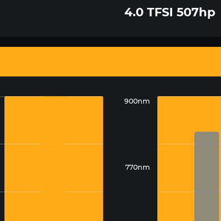
4.0 TFSI 507hp
900nm
770nm