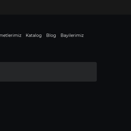
metlerimiz
Katalog
Blog
Bayilerimiz