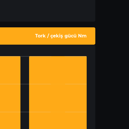
Tork / çekiş gücü Nm