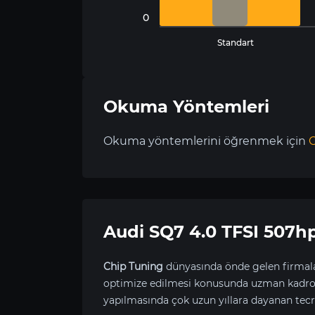
0
Standart
Okuma Yöntemleri
Okuma yöntemlerini öğrenmek için
C
Audi SQ7 4.0 TFSI 507
Chip Tuning
dünyasında önde gelen firmala
optimize edilmesi konusunda uzman kadrom
yapılmasında çok uzun yıllara dayanan tecr