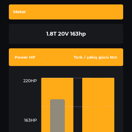
Motor
1.8T 20V 163hp
Power HP
Tork / çekiş gücü Nm
220HP
163HP