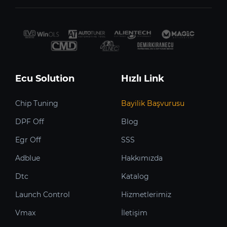
Ecu Solution
Hızlı Link
Chip Tuning
Bayilik Başvurusu
DPF Off
Blog
Egr Off
SSS
Adblue
Hakkımızda
Dtc
Katalog
Launch Control
Hizmetlerimiz
Vmax
İletişim