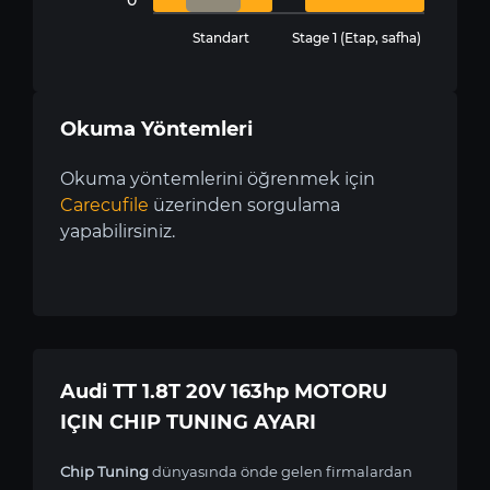
Standart
Stage 1 (Etap, safha)
Okuma Yöntemleri
Okuma yöntemlerini öğrenmek için
Carecufile
üzerinden sorgulama
yapabilirsiniz.
Audi TT 1.8T 20V 163hp MOTORU
IÇIN CHIP TUNING AYARI
Chip Tuning
dünyasında önde gelen firmalardan